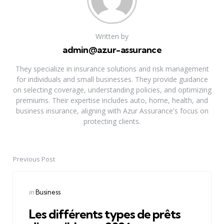
Written by
admin@azur-assurance
They specialize in insurance solutions and risk management
for individuals and small businesses. They provide guidance
on selecting coverage, understanding policies, and optimizing
premiums. Their expertise includes auto, home, health, and
business insurance, aligning with Azur Assurance's focus on
protecting clients.
Previous Post
Post
navigation
Posted
in
Business
in
Les différents types de prêts