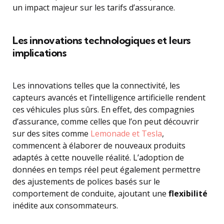
un impact majeur sur les tarifs d’assurance.
Les innovations technologiques et leurs
implications
Les innovations telles que la connectivité, les
capteurs avancés et l’intelligence artificielle rendent
ces véhicules plus sûrs. En effet, des compagnies
d’assurance, comme celles que l’on peut découvrir
sur des sites comme
Lemonade et Tesla
,
commencent à élaborer de nouveaux produits
adaptés à cette nouvelle réalité. L’adoption de
données en temps réel peut également permettre
des ajustements de polices basés sur le
comportement de conduite, ajoutant une
flexibilité
inédite aux consommateurs.