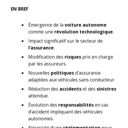
EN BREF
Émergence de la
voiture autonome
comme une
révolution technologique
.
Impact significatif sur le secteur de
l’assurance
.
Modification des
risques
pris en charge
par les assureurs.
Nouvelles
politiques
d’assurance
adaptées aux véhicules sans conducteur.
Réduction des
accidents
et des
sinistres
attendue.
Évolution des
responsabilités
en cas
d’accident impliquant des véhicules
autonomes.
Nécessité d’une
réglementation
pour