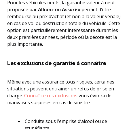
Pour les véhicules neufs, la garantie valeur à neuf
proposée par
Allianz
ou
Assuréo
permet d’être
remboursé au prix d’achat (et non à la valeur vénale)
en cas de vol ou destruction totale du véhicule. Cette
option est particulièrement intéressante durant les
deux premières années, période où la décote est la
plus importante.
Les exclusions de garantie à connaître
Même avec une assurance tous risques, certaines
situations peuvent entraîner un refus de prise en
charge.
Connaître ces exclusions
vous évitera de
mauvaises surprises en cas de sinistre.
Conduite sous l’emprise d’alcool ou de
stupéfiants