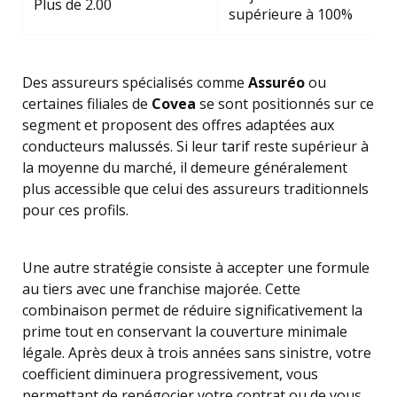
Plus de 2.00
supérieure à 100%
C
Des assureurs spécialisés comme
Assuréo
ou
certaines filiales de
Covea
se sont positionnés sur ce
segment et proposent des offres adaptées aux
conducteurs malussés. Si leur tarif reste supérieur à
la moyenne du marché, il demeure généralement
plus accessible que celui des assureurs traditionnels
pour ces profils.
Une autre stratégie consiste à accepter une formule
au tiers avec une franchise majorée. Cette
combinaison permet de réduire significativement la
prime tout en conservant la couverture minimale
légale. Après deux à trois années sans sinistre, votre
coefficient diminuera progressivement, vous
permettant de renégocier votre contrat ou de vous