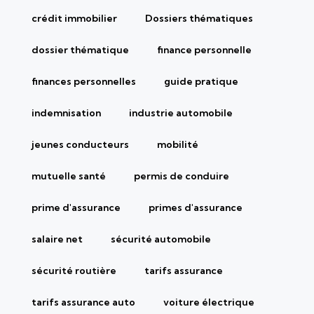
crédit immobilier
Dossiers thématiques
dossier thématique
finance personnelle
finances personnelles
guide pratique
indemnisation
industrie automobile
jeunes conducteurs
mobilité
mutuelle santé
permis de conduire
prime d'assurance
primes d'assurance
salaire net
sécurité automobile
sécurité routière
tarifs assurance
tarifs assurance auto
voiture électrique