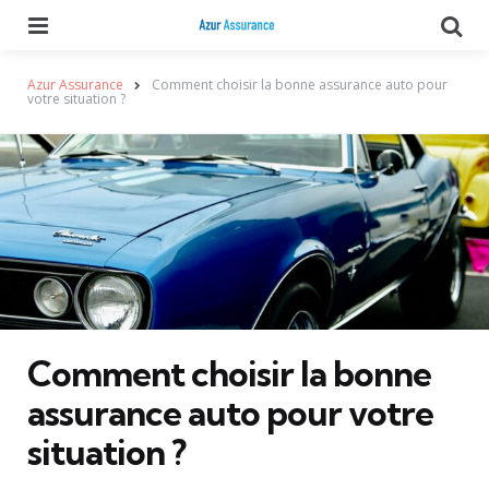
Menu
Se
Azur Assurance
Comment choisir la bonne assurance auto pour
votre situation ?
Comment choisir la bonne
assurance auto pour votre
situation ?