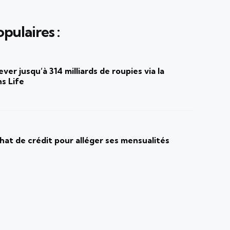
pulaires :
ver jusqu’à 314 milliards de roupies via la
s Life
at de crédit pour alléger ses mensualités