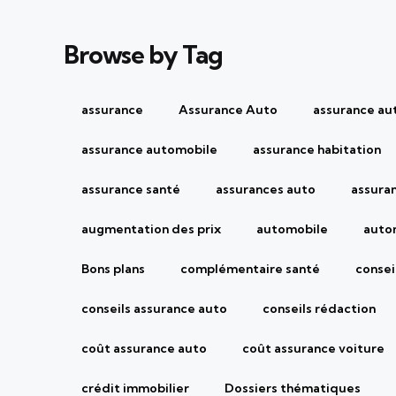
Browse by Tag
assurance
Assurance Auto
assurance au
assurance automobile
assurance habitation
assurance santé
assurances auto
assura
augmentation des prix
automobile
auto
Bons plans
complémentaire santé
consei
conseils assurance auto
conseils rédaction
coût assurance auto
coût assurance voiture
crédit immobilier
Dossiers thématiques