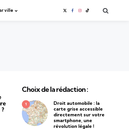
Search
ar ville
Choix de la rédaction :
e
ure
Droit automobile : la
carte grise accessible
 ?
directement sur votre
smartphone, une
révolution légale !