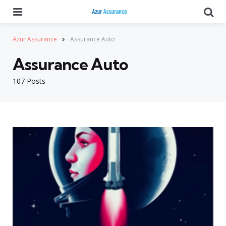
Menu
Se
Azur Assurance
Assurance Auto
Assurance Auto
107 Posts