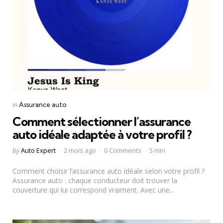
Categories
Posted
in
Assurance auto
in
Comment sélectionner l’assurance
auto idéale adaptée à votre profil ?
Posted
by
Auto Expert
2 mois ago
0 Comments
5 min
by
Comment choisir l’assurance auto idéale selon votre profil ?
Assurance auto : chaque conducteur doit trouver la
couverture qui lui correspond vraiment. Avec une...