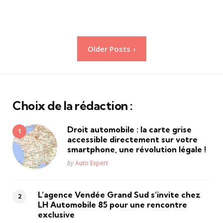
Pagination
Older Posts
des
publications
Choix de la rédaction :
Droit automobile : la carte grise
accessible directement sur votre
smartphone, une révolution légale !
Posted
by
Auto Expert
L’agence Vendée Grand Sud s’invite chez
LH Automobile 85 pour une rencontre
exclusive