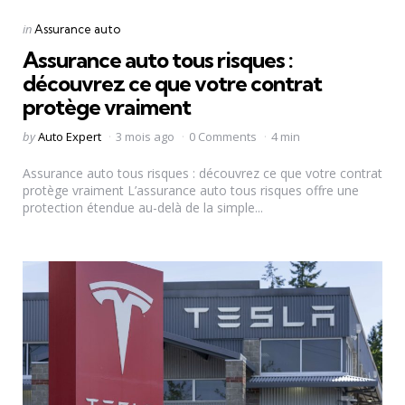
Categories
Posted
in
Assurance auto
in
Assurance auto tous risques :
découvrez ce que votre contrat
protège vraiment
Posted
by
Auto Expert
3 mois ago
0 Comments
4 min
by
Assurance auto tous risques : découvrez ce que votre contrat
protège vraiment L’assurance auto tous risques offre une
protection étendue au-delà de la simple...