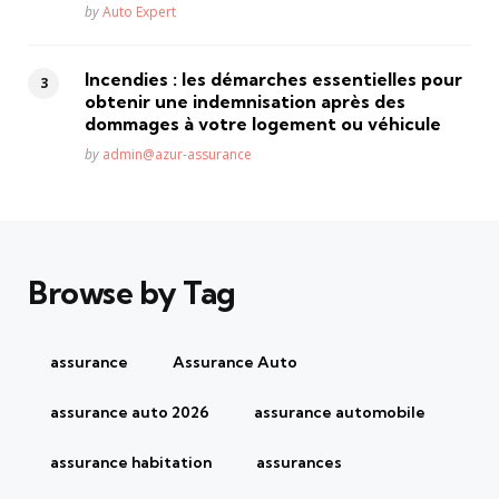
Posted
by
Auto Expert
Incendies : les démarches essentielles pour
obtenir une indemnisation après des
dommages à votre logement ou véhicule
Posted
by
admin@azur-assurance
Browse by Tag
assurance
Assurance Auto
assurance auto 2026
assurance automobile
assurance habitation
assurances