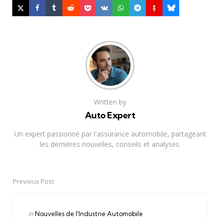
Written by
Auto Expert
Un expert passionné par l'assurance automobile, partageant
les dernières nouvelles, conseils et analyses.
Previous Post
Post
navigation
Posted
in
Nouvelles de l'Industrie Automobile