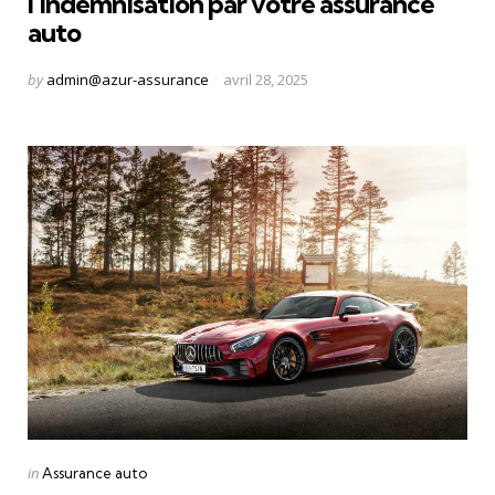
l’indemnisation par votre assurance
auto
Posted
by
admin@azur-assurance
avril 28, 2025
by
Categories
Posted
in
Assurance auto
in