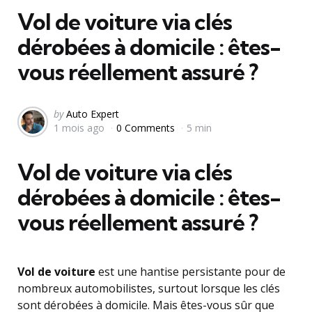
Vol de voiture via clés
dérobées à domicile : êtes-
vous réellement assuré ?
Posted
by
Auto Expert
1 mois ago
0 Comments
5 min
by
Vol de voiture via clés
dérobées à domicile : êtes-
vous réellement assuré ?
Vol de voiture
est une hantise persistante pour de
nombreux automobilistes, surtout lorsque les clés
sont dérobées à domicile. Mais êtes-vous sûr que