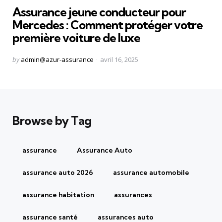
Assurance jeune conducteur pour
Mercedes : Comment protéger votre
première voiture de luxe
Posted
by
admin@azur-assurance
avril 16, 2025
by
Browse by Tag
assurance
Assurance Auto
assurance auto 2026
assurance automobile
assurance habitation
assurances
assurance santé
assurances auto