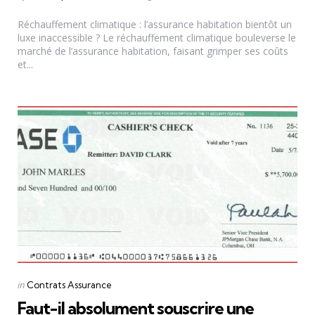
by
Réchauffement climatique : l’assurance habitation bientôt un
luxe inaccessible ? Le réchauffement climatique bouleverse le
marché de l’assurance habitation, faisant grimper ses coûts
et...
Categories
Posted
in
Contrats Assurance
in
Faut-il absolument souscrire une