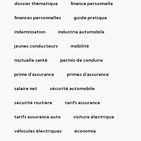
dossier thématique
finance personnelle
finances personnelles
guide pratique
indemnisation
industrie automobile
jeunes conducteurs
mobilité
mutuelle santé
permis de conduire
prime d'assurance
primes d'assurance
salaire net
sécurité automobile
sécurité routière
tarifs assurance
tarifs assurance auto
voiture électrique
véhicules électriques
économie