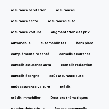
assurance habitation
assurances
assurance santé
assurances auto
assurance voiture
augmentation des prix
automobile
automobilistes
Bons plans
complémentaire santé
conseils assurance
conseils assurance auto
conseils rédaction
conseils épargne
coût assurance auto
coût assurance voiture
crédit
crédit immobilier
Dossiers thématiques
dossier thématique
finance personnelle