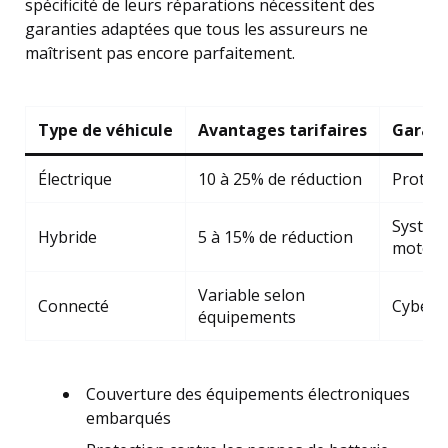
spécificité de leurs réparations nécessitent des
garanties adaptées que tous les assureurs ne
maîtrisent pas encore parfaitement.
Type de véhicule
Avantages tarifaires
Garant
Électrique
10 à 25% de réduction
Protect
Systèm
Hybride
5 à 15% de réduction
motori
Variable selon
Connecté
Cybersé
équipements
Couverture des équipements électroniques
embarqués