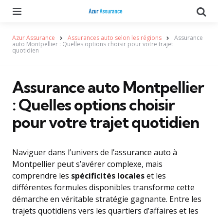
Menu
Se
Azur Assurance
Assurances auto selon les régions
Assurance
auto Montpellier : Quelles options choisir pour votre trajet
quotidien
Assurance auto Montpellier
: Quelles options choisir
pour votre trajet quotidien
Naviguer dans l’univers de l’assurance auto à
Montpellier peut s’avérer complexe, mais
comprendre les
spécificités locales
et les
différentes formules disponibles transforme cette
démarche en véritable stratégie gagnante. Entre les
trajets quotidiens vers les quartiers d’affaires et les