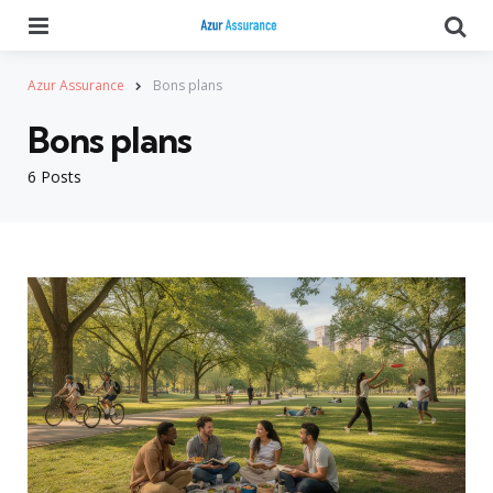
Menu
Se
Azur Assurance
Bons plans
Bons plans
6 Posts