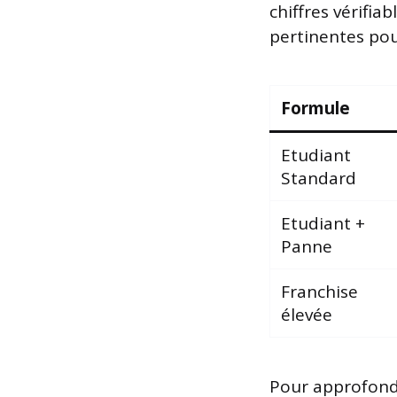
chiffres vérifia
pertinentes pou
Formule
Etudiant
Standard
Etudiant +
Panne
Franchise
élevée
Pour approfond