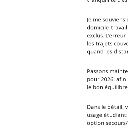
Je me souviens d
domicile-travail
exclus. L’erreur
les trajets couv
quand les dista
Passons mainten
pour 2026, afi
le bon équilibre
Dans le détail,
usage étudiant: 
option secours/