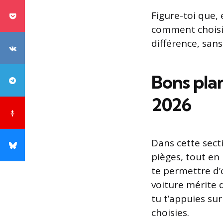
Figure-toi que,
comment choisir
différence, sans 
Bons plan
2026
Dans cette secti
pièges, tout en 
te permettre d’
voiture mérite 
tu t’appuies su
choisies.