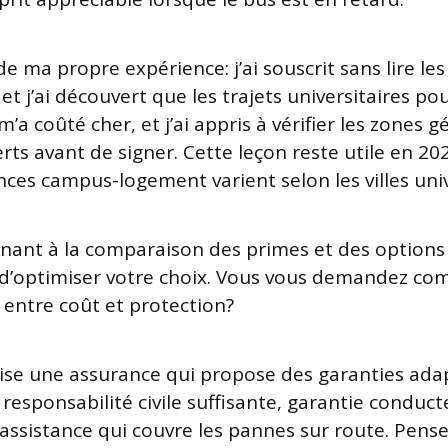
e ma propre expérience: j’ai souscrit sans lire les
 et j’ai découvert que les trajets universitaires po
 m’a coûté cher, et j’ai appris à vérifier les zones
erts avant de signer. Cette leçon reste utile en 20
nces campus-logement varient selon les villes univ
ant à la comparaison des primes et des options
n d’optimiser votre choix. Vous vous demandez c
 entre coût et protection?
 vise une assurance qui propose des garanties ada
responsabilité civile suffisante, garantie conduct
assistance qui couvre les pannes sur route. Pense 