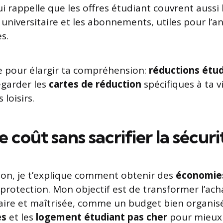
i rappelle que les offres étudiant couvrent aussi 
 universitaire et les abonnements, utiles pour l’a
s.
ile pour élargir ta compréhension:
réductions étud
egarder les
cartes de réduction
spécifiques à ta vi
 loisirs.
e coût sans sacrifier la sécuri
ion, je t’explique comment obtenir des
économies
a protection. Mon objectif est de transformer l’ac
aire et maîtrisée, comme un budget bien organisé 
es
et les
logement étudiant pas cher
pour mieux 