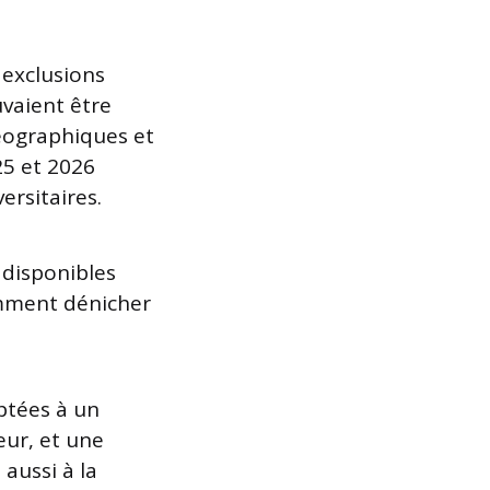
 exclusions
uvaient être
 géographiques et
25 et 2026
ersitaires.
 disponibles
omment dénicher
ptées à un
eur, et une
aussi à la