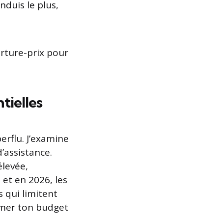
nduis le plus,
rture-prix pour
tielles
erflu. J’examine
d’assistance.
élevée,
 et en 2026, les
 qui limitent
ormer ton budget