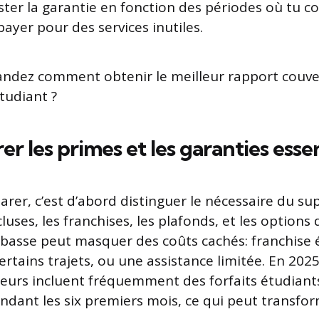
uster la garantie en fonction des périodes où tu co
 payer pour des services inutiles.
ndez comment obtenir le meilleur rapport couve
tudiant ?
r les primes et les garanties essen
rer, c’est d’abord distinguer le nécessaire du sup
cluses, les franchises, les plafonds, et les options 
basse peut masquer des coûts cachés: franchise 
ertains trajets, ou une assistance limitée. En 2025
reurs incluent fréquemment des forfaits étudiants
 pendant les six premiers mois, ce qui peut transf