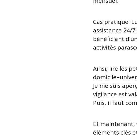
mensuel.
Cas pratique: Lu
assistance 24/7.
bénéficiant d’u
activités parasc
Ainsi, lire les p
domicile–univers
Je me suis aperç
vigilance est v
Puis, il faut com
Et maintenant, 
éléments clés e