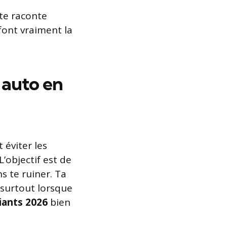
 te raconte
font vraiment la
 auto en
 éviter les
L’objectif est de
s te ruiner. Ta
surtout lorsque
iants 2026
bien