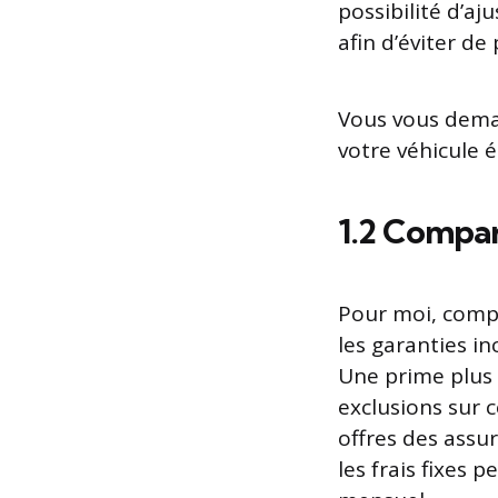
possibilité d’aj
afin d’éviter de
Vous vous dema
votre véhicule é
1.2 Compare
Pour moi, compa
les garanties in
Une prime plus 
exclusions sur c
offres des assu
les frais fixes