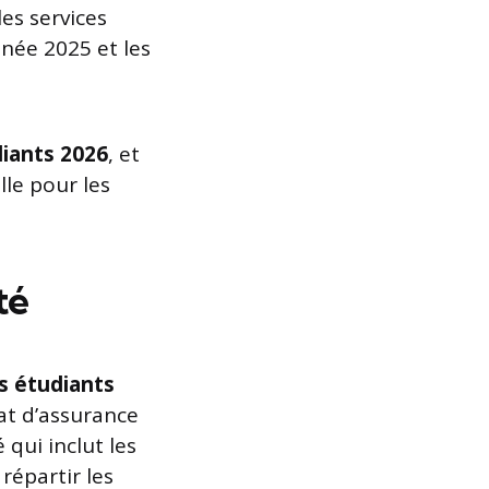
les services
nnée 2025 et les
iants 2026
, et
lle pour les
té
 étudiants
hat d’assurance
qui inclut les
répartir les