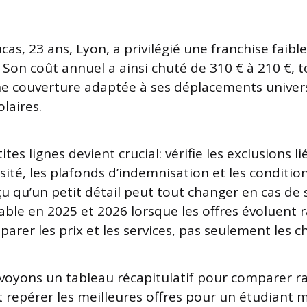
cas, 23 ans, Lyon, a privilégié une franchise faibl
 Son coût annuel a ainsi chuté de 310 € à 210 €, 
ne couverture adaptée à ses déplacements universi
olaires.
etites lignes devient crucial: vérifie les exclusions l
ité, les plafonds d’indemnisation et les conditions
u qu’un petit détail peut tout changer en cas de s
alable en 2025 et 2026 lorsque les offres évoluent
parer les prix et les services, pas seulement les ch
voyons un tableau récapitulatif pour comparer r
t repérer les meilleures offres pour un étudiant 