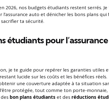
 en 2026, nos budgets étudiants restent serrés. Je
 l’assurance auto et dénicher les bons plans qui 
sacrifier ta sécurité.
s étudiants pour l’assurance
on, je te guide pour repérer les garanties utiles et
restant lucide sur les coûts et les bénéfices réels. 
obtenir une couverture adaptée à ta situation san
d’être protégée, tout comme ton porte-monnaie, 
r des
bon plans étudiants
et des
réductions étud