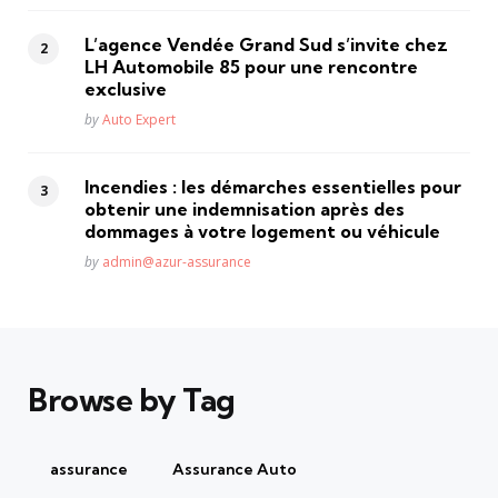
L’agence Vendée Grand Sud s’invite chez
LH Automobile 85 pour une rencontre
exclusive
Posted
by
Auto Expert
Incendies : les démarches essentielles pour
obtenir une indemnisation après des
dommages à votre logement ou véhicule
Posted
by
admin@azur-assurance
Browse by Tag
assurance
Assurance Auto