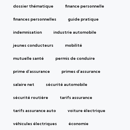
dossier thématique
finance personnelle
finances personnelles
guide pratique
indemnisation
industrie automobile
jeunes conducteurs
mobilité
mutuelle santé
permis de conduire
prime d'assurance
primes d'assurance
salaire net
sécurité automobile
sécurité routière
tarifs assurance
tarifs assurance auto
voiture électrique
véhicules électriques
économie