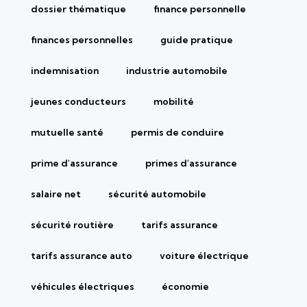
dossier thématique
finance personnelle
finances personnelles
guide pratique
indemnisation
industrie automobile
jeunes conducteurs
mobilité
mutuelle santé
permis de conduire
prime d'assurance
primes d'assurance
salaire net
sécurité automobile
sécurité routière
tarifs assurance
tarifs assurance auto
voiture électrique
véhicules électriques
économie