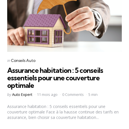
Categories
Posted
in
Conseils Auto
in
Assurance habitation : 5 conseils
essentiels pour une couverture
optimale
Posted
by
Auto Expert
11 mois ago
0 Comments
5 min
by
Assurance habitation : 5 conseils essentiels pour une
couverture optimale Face à la hausse continue des tarifs en
assurance, bien choisir sa couverture habitation...