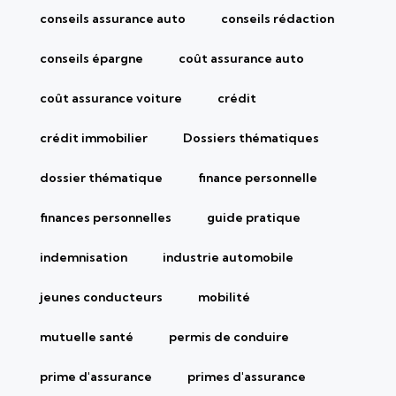
conseils assurance auto
conseils rédaction
conseils épargne
coût assurance auto
coût assurance voiture
crédit
crédit immobilier
Dossiers thématiques
dossier thématique
finance personnelle
finances personnelles
guide pratique
indemnisation
industrie automobile
jeunes conducteurs
mobilité
mutuelle santé
permis de conduire
prime d'assurance
primes d'assurance