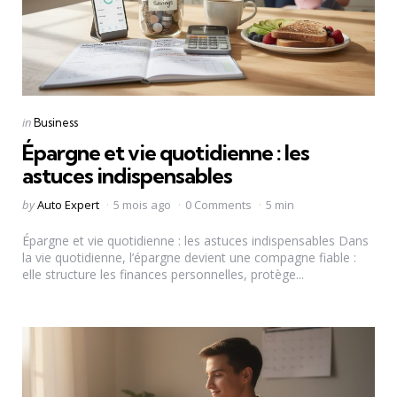
Categories
Posted
in
Business
in
Épargne et vie quotidienne : les
astuces indispensables
Posted
by
Auto Expert
5 mois ago
0 Comments
5 min
by
Épargne et vie quotidienne : les astuces indispensables Dans
la vie quotidienne, l’épargne devient une compagne fiable :
elle structure les finances personnelles, protège...