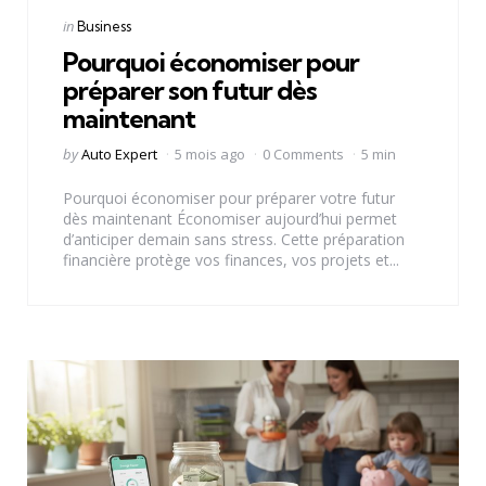
Categories
Posted
in
Business
in
Pourquoi économiser pour
préparer son futur dès
maintenant
Posted
by
Auto Expert
5 mois ago
0 Comments
5 min
by
Pourquoi économiser pour préparer votre futur
dès maintenant Économiser aujourd’hui permet
d’anticiper demain sans stress. Cette préparation
financière protège vos finances, vos projets et...