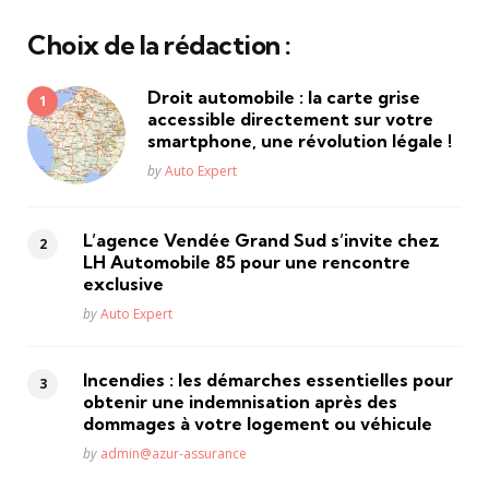
Choix de la rédaction :
Droit automobile : la carte grise
accessible directement sur votre
smartphone, une révolution légale !
Posted
by
Auto Expert
L’agence Vendée Grand Sud s’invite chez
LH Automobile 85 pour une rencontre
exclusive
Posted
by
Auto Expert
Incendies : les démarches essentielles pour
obtenir une indemnisation après des
dommages à votre logement ou véhicule
Posted
by
admin@azur-assurance