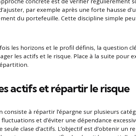
pproche concrète est de vérifier régulièrement s
 d’ajuster, par exemple après une forte hausse d’
ement du portefeuille. Cette discipline simple peu
ois les horizons et le profil définis, la question cl
 les actifs et le risque. Place à la suite pour ex
répartition.
s actifs et répartir le risque
on consiste à répartir l’épargne sur plusieurs catégo
es fluctuations et d’éviter une dépendance excessiv
 seule clase d’actifs. L’objectif est d’obtenir un