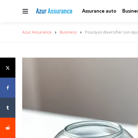
Menu
Assurance auto
Busine
Azur Assurance
Business
Pourquoi diversifier son ép