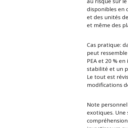
au risque sur le
disponibles en 
et des unités d
et même des pla
Cas pratique: da
peut ressembler
PEA et 20 % en 
stabilité et un 
Le tout est rév
modifications de 
Note personnelle
exotiques. Une s
compréhension 