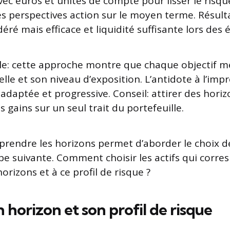
vec euros et unités de compte pour lisser le risqu
es perspectives action sur le moyen terme. Résult
é mais efficace et liquidité suffisante lors des 
e: cette approche montre que chaque objectif mé
lle et son niveau d’exposition. L’antidote à l’im
adaptée et progressive. Conseil: attirer des horiz
es gains sur un seul trait du portefeuille.
prendre les horizons permet d’aborder le choix des
ape suivante. Comment choisir les actifs qui corr
orizons et à ce profil de risque ?
 horizon et son profil de risque