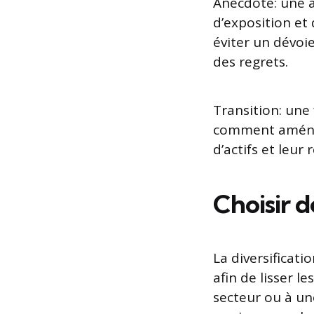
Anecdote: une a
d’exposition et
éviter un dévoi
des regrets.
Transition: une f
comment aménager
d’actifs et leur 
Choisir de
La diversificati
afin de lisser l
secteur ou à une