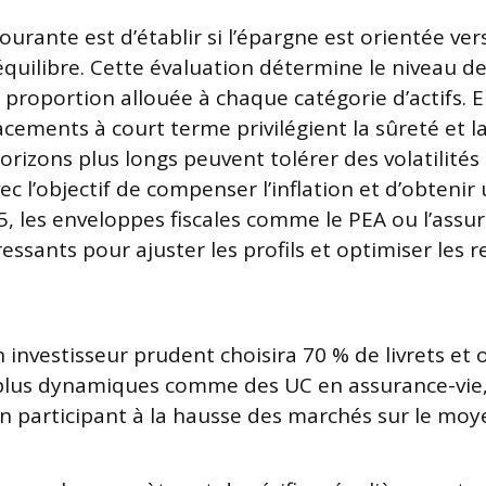
ante est d’établir si l’épargne est orientée vers 
équilibre. Cette évaluation détermine le niveau d
 proportion allouée à chaque catégorie d’actifs. E
acements à court terme privilégient la sûreté et la 
orizons plus longs peuvent tolérer des volatilités
ec l’objectif de compenser l’inflation et d’obteni
5, les enveloppes fiscales comme le PEA ou l’assur
ressants pour ajuster les profils et optimiser les
 investisseur prudent choisira 70 % de livrets et 
plus dynamiques comme des UC en assurance-vie,
 en participant à la hausse des marchés sur le mo