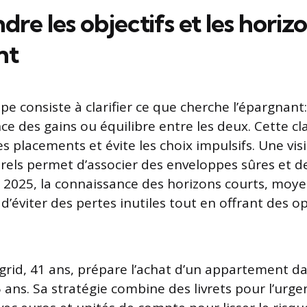
e les objectifs et les horiz
nt
pe consiste à clarifier ce que cherche l’épargnant
nce des gains ou équilibre entre les deux. Cette cl
es placements et évite les choix impulsifs. Une vis
els permet d’associer des enveloppes sûres et d
2025, la connaissance des horizons courts, moye
d’éviter des pertes inutiles tout en offrant des o
ngrid, 41 ans, prépare l’achat d’un appartement da
 ans. Sa stratégie combine des livrets pour l’urge