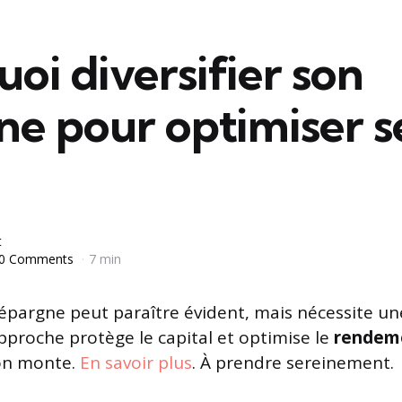
oi diversifier son
ne pour optimiser s
t
0 Comments
7 min
épargne peut paraître évident, mais nécessite un
approche protège le capital et optimise le
rendem
ion monte.
En savoir plus
. À prendre sereinement.