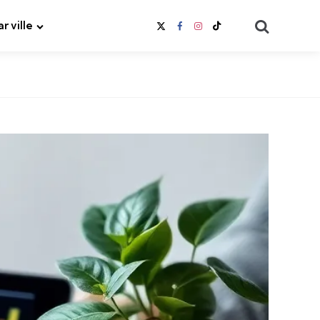
Search
ar ville