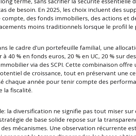
 long terme, sans sacrifier la sécurité essentielle
cas de besoin. En 2025, les choix incluent des sup
e compte, des fonds immobiliers, des actions et de
cements moins traditionnels lorsque le profil le
ns le cadre d’un portefeuille familial, une allocat
 à 40 % en fonds euros, 20 % en UC, 20 % sur des
immobilier via des SCPI. Cette combinaison offre 
potentiel de croissance, tout en préservant une cer
isé chaque année pour tenir compte des performa
la fiscalité.
: la diversification ne signifie pas tout miser sur
tratégie de base solide repose sur la transparence
des mécanismes. Une observation récurrente est