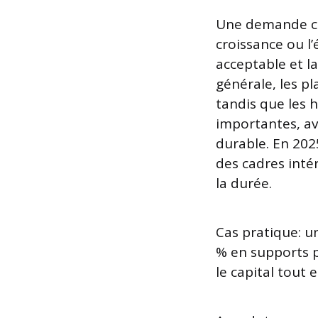
Une demande cour
croissance ou l’
acceptable et la
générale, les pl
tandis que les h
importantes, av
durable. En 202
des cadres inté
la durée.
Cas pratique: un
% en supports 
le capital tout