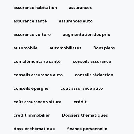
assurance habitation
assurances
assurance santé
assurances auto
assurance voiture
augmentation des prix
automobile
automobilistes
Bons plans
complémentaire santé
conseils assurance
conseils assurance auto
conseils rédaction
conseils épargne
coût assurance auto
coût assurance voiture
crédit
crédit immobilier
Dossiers thématiques
dossier thématique
finance personnelle