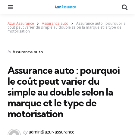
Menu
Se
Azur Assurance
Assurance auto
Assurance auto : pourquoi le
coût peut varier du simple au double selon la marque et le type de
motorisation
Categories
Posted
in
Assurance auto
in
Assurance auto : pourquoi
le coût peut varier du
simple au double selon la
marque et le type de
motorisation
Posted
by
admin@azur-assurance