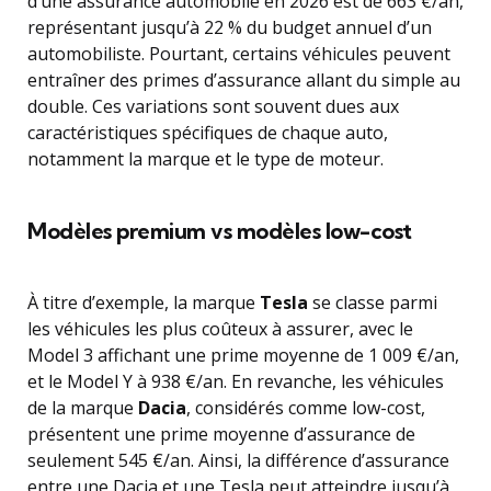
d’une assurance automobile en 2026 est de 663 €/an,
représentant jusqu’à 22 % du budget annuel d’un
automobiliste. Pourtant, certains véhicules peuvent
entraîner des primes d’assurance allant du simple au
double. Ces variations sont souvent dues aux
caractéristiques spécifiques de chaque auto,
notamment la marque et le type de moteur.
Modèles premium vs modèles low-cost
À titre d’exemple, la marque
Tesla
se classe parmi
les véhicules les plus coûteux à assurer, avec le
Model 3 affichant une prime moyenne de 1 009 €/an,
et le Model Y à 938 €/an. En revanche, les véhicules
de la marque
Dacia
, considérés comme low-cost,
présentent une prime moyenne d’assurance de
seulement 545 €/an. Ainsi, la différence d’assurance
entre une Dacia et une Tesla peut atteindre jusqu’à