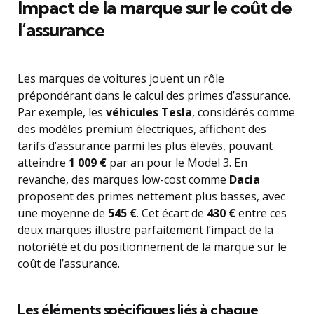
Impact de la marque sur le coût de
l’assurance
Les marques de voitures jouent un rôle
prépondérant dans le calcul des primes d’assurance.
Par exemple, les
véhicules Tesla
, considérés comme
des modèles premium électriques, affichent des
tarifs d’assurance parmi les plus élevés, pouvant
atteindre
1 009 €
par an pour le Model 3. En
revanche, des marques low-cost comme
Dacia
proposent des primes nettement plus basses, avec
une moyenne de
545 €
. Cet écart de
430 €
entre ces
deux marques illustre parfaitement l’impact de la
notoriété et du positionnement de la marque sur le
coût de l’assurance.
Les éléments spécifiques liés à chaque