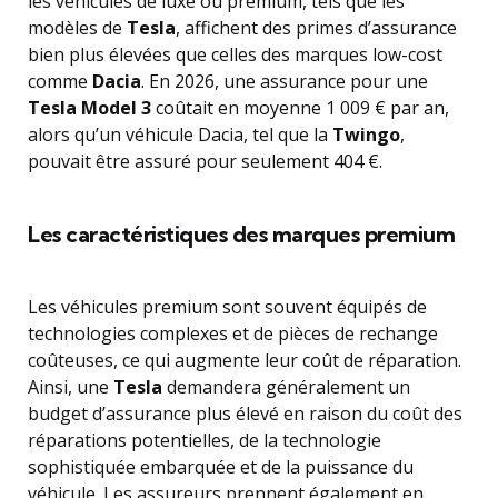
les véhicules de luxe ou premium, tels que les
modèles de
Tesla
, affichent des primes d’assurance
bien plus élevées que celles des marques low-cost
comme
Dacia
. En 2026, une assurance pour une
Tesla Model 3
coûtait en moyenne 1 009 € par an,
alors qu’un véhicule Dacia, tel que la
Twingo
,
pouvait être assuré pour seulement 404 €.
Les caractéristiques des marques premium
Les véhicules premium sont souvent équipés de
technologies complexes et de pièces de rechange
coûteuses, ce qui augmente leur coût de réparation.
Ainsi, une
Tesla
demandera généralement un
budget d’assurance plus élevé en raison du coût des
réparations potentielles, de la technologie
sophistiquée embarquée et de la puissance du
véhicule. Les assureurs prennent également en