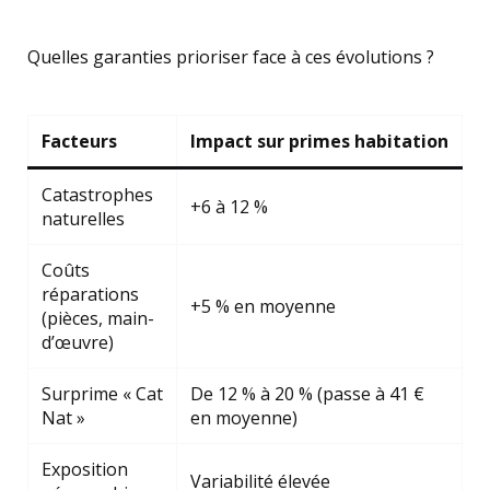
Quelles garanties prioriser face à ces évolutions ?
Facteurs
Impact sur primes habitation
Catastrophes
+6 à 12 %
naturelles
Coûts
réparations
+5 % en moyenne
(pièces, main-
d’œuvre)
Surprime « Cat
De 12 % à 20 % (passe à 41 €
Nat »
en moyenne)
Exposition
Variabilité élevée