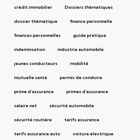
crédit immobilier
Dossiers thématiques
dossier thématique
finance personnelle
finances personnelles
guide pratique
indemnisation
industrie automobile
jeunes conducteurs
mobilité
mutuelle santé
permis de conduire
prime d'assurance
primes d'assurance
salaire net
sécurité automobile
sécurité routière
tarifs assurance
tarifs assurance auto
voiture électrique