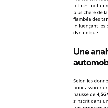
primes, notamme
plus chère de l
flambée des tar
influençant les
dynamique.
Une anal
automobi
Selon les donn
pour assurer un
hausse de
4,56
s’inscrit dans 
une progressio