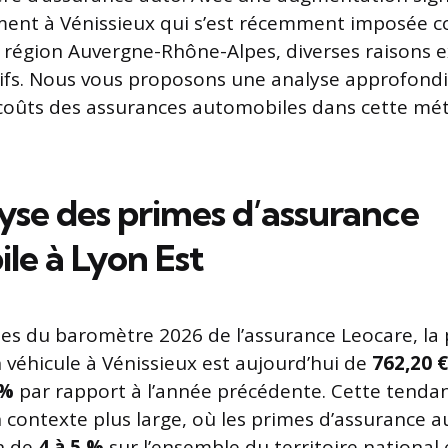
nt à Vénissieux qui s’est récemment imposée co
a région Auvergne-Rhône-Alpes, diverses raisons e
ifs. Nous vous proposons une analyse approfondi
 coûts des assurances automobiles dans cette mé
yse des primes d’assurance
le à Lyon Est
ées du baromètre 2026 de l’assurance Leocare, l
 véhicule à Vénissieux est aujourd’hui de
762,20 €
 %
par rapport à l’année précédente. Cette tendan
un contexte plus large, où les primes d’assurance 
n de
4 à 5 %
sur l’ensemble du territoire national 