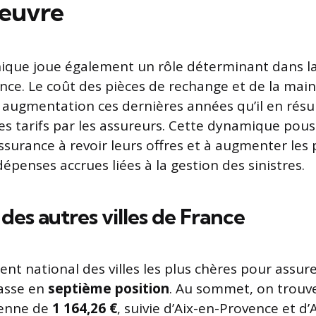
œuvre
hnique joue également un rôle déterminant dans l
nce. Le coût des pièces de rechange et de la mai
 augmentation ces dernières années qu’il en résu
s tarifs par les assureurs. Cette dynamique pous
surance à revoir leurs offres et à augmenter les 
penses accrues liées à la gestion des sinistres.
des autres villes de France
nt national des villes les plus chères pour assure
lasse en
septième position
. Au sommet, on trouve
enne de
1 164,26 €
, suivie d’Aix-en-Provence et d’