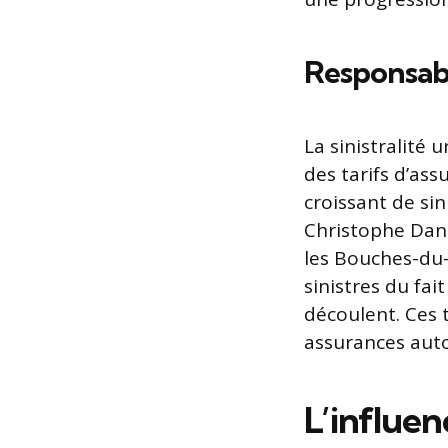
Responsabil
La sinistralité
des tarifs d’as
croissant de sin
Christophe Dan
les Bouches-du-
sinistres du fai
découlent. Ces 
assurances auto
L’influen