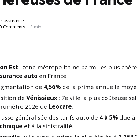
r-assurance
0 Comments
8 min
on Est
: zone métropolitaine parmi les plus chèr
surance auto
en France.
gmentation de
4,56%
de la prime annuelle moy
sition de
Vénissieux
: 7e ville la plus coûteuse se
romètre 2026 de
Leocare
.
usse généralisée des tarifs auto de
4 à 5%
due à l
chnique
et à la sinistralité.