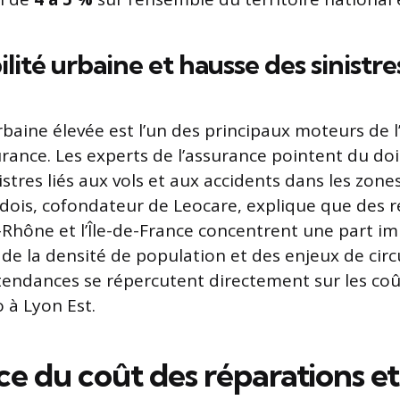
ité urbaine et hausse des sinistre
 urbaine élevée est l’un des principaux moteurs de
surance. Les experts de l’assurance pointent du d
istres liés aux vols et aux accidents dans les zone
dois, cofondateur de Leocare, explique que des
Rhône et l’Île-de-France concentrent une part i
t de la densité de population et des enjeux de circ
tendances se répercutent directement sur les coû
 à Lyon Est.
ce du coût des réparations et