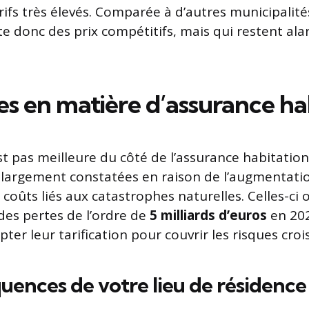
rifs très élevés. Comparée à d’autres municipalit
e donc des prix compétitifs, mais qui restent al
s en matière d’assurance ha
st pas meilleure du côté de l’assurance habitation
largement constatées en raison de l’augmentatio
 coûts liés aux catastrophes naturelles. Celles-ci 
es pertes de l’ordre de
5 milliards d’euros
en 202
ter leur tarification pour couvrir les risques croi
uences de votre lieu de résidence