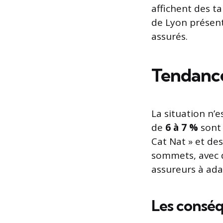
affichent des ta
de Lyon présent
assurés.
Tendance
La situation n’e
de
6 à 7 %
sont 
Cat Nat » et des
sommets, avec d
assureurs à adap
Les conséq