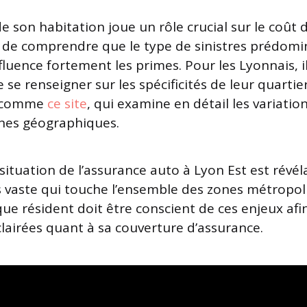
de son habitation joue un rôle crucial sur le coût 
t de comprendre que le type de sinistres prédom
luence fortement les primes. Pour les Lyonnais, i
e renseigner sur les spécificités de leur quartie
s comme
ce site
, qui examine en détail les variatio
ones géographiques.
a situation de l’assurance auto à Lyon Est est révél
vaste qui touche l’ensemble des zones métropol
que résident doit être conscient de ces enjeux af
clairées quant à sa couverture d’assurance.