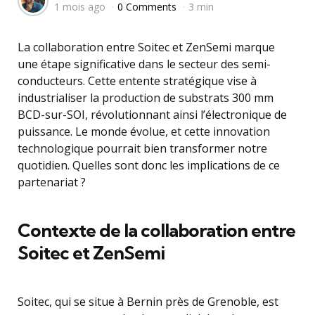
1 mois ago
0 Comments
3 min
by
La collaboration entre Soitec et ZenSemi marque
une étape significative dans le secteur des semi-
conducteurs. Cette entente stratégique vise à
industrialiser la production de substrats 300 mm
BCD-sur-SOI, révolutionnant ainsi l’électronique de
puissance. Le monde évolue, et cette innovation
technologique pourrait bien transformer notre
quotidien. Quelles sont donc les implications de ce
partenariat ?
Contexte de la collaboration entre
Soitec et ZenSemi
Soitec, qui se situe à Bernin près de Grenoble, est