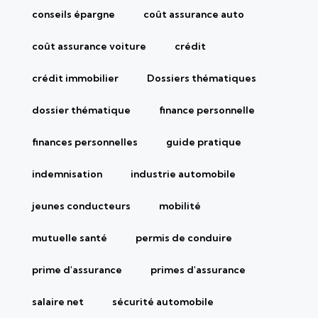
conseils épargne
coût assurance auto
coût assurance voiture
crédit
crédit immobilier
Dossiers thématiques
dossier thématique
finance personnelle
finances personnelles
guide pratique
indemnisation
industrie automobile
jeunes conducteurs
mobilité
mutuelle santé
permis de conduire
prime d'assurance
primes d'assurance
salaire net
sécurité automobile