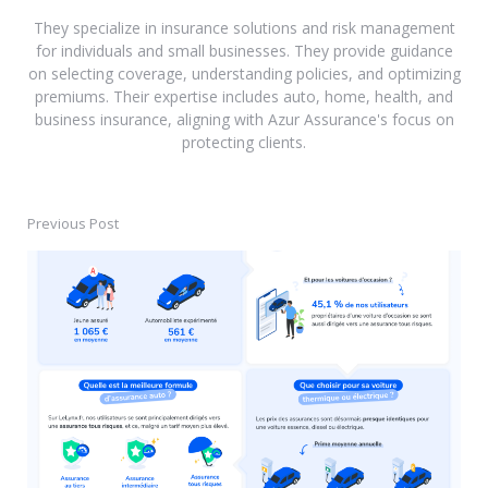
They specialize in insurance solutions and risk management
for individuals and small businesses. They provide guidance
on selecting coverage, understanding policies, and optimizing
premiums. Their expertise includes auto, home, health, and
business insurance, aligning with Azur Assurance's focus on
protecting clients.
Previous Post
Post
navigation