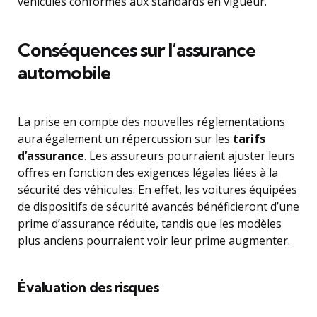
véhicules conformes aux standards en vigueur.
Conséquences sur l’assurance
automobile
La prise en compte des nouvelles réglementations
aura également un répercussion sur les
tarifs
d’assurance
. Les assureurs pourraient ajuster leurs
offres en fonction des exigences légales liées à la
sécurité des véhicules. En effet, les voitures équipées
de dispositifs de sécurité avancés bénéficieront d’une
prime d’assurance réduite, tandis que les modèles
plus anciens pourraient voir leur prime augmenter.
Évaluation des risques