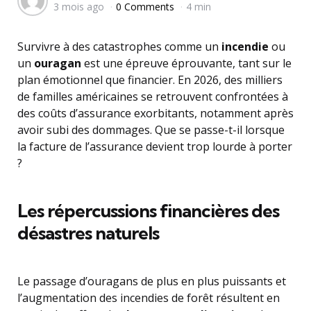
3 mois ago
0 Comments
4 min
by
Survivre à des catastrophes comme un
incendie
ou
un
ouragan
est une épreuve éprouvante, tant sur le
plan émotionnel que financier. En 2026, des milliers
de familles américaines se retrouvent confrontées à
des coûts d’assurance exorbitants, notamment après
avoir subi des dommages. Que se passe-t-il lorsque
la facture de l’assurance devient trop lourde à porter
?
Les répercussions financières des
désastres naturels
Le passage d’ouragans de plus en plus puissants et
l’augmentation des incendies de forêt résultent en