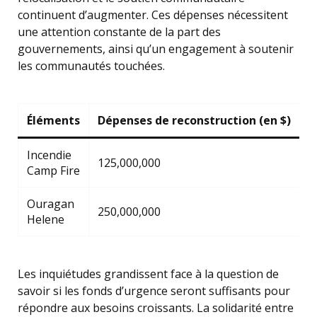
continuent d’augmenter. Ces dépenses nécessitent
une attention constante de la part des
gouvernements, ainsi qu’un engagement à soutenir
les communautés touchées.
Éléments
Dépenses de reconstruction (en $)
C
Incendie
125,000,000
4
Camp Fire
Ouragan
250,000,000
1
Helene
Les inquiétudes grandissent face à la question de
savoir si les fonds d’urgence seront suffisants pour
répondre aux besoins croissants. La solidarité entre