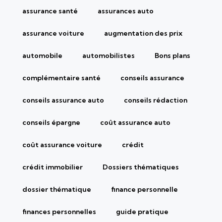
assurance santé
assurances auto
assurance voiture
augmentation des prix
automobile
automobilistes
Bons plans
complémentaire santé
conseils assurance
conseils assurance auto
conseils rédaction
conseils épargne
coût assurance auto
coût assurance voiture
crédit
crédit immobilier
Dossiers thématiques
dossier thématique
finance personnelle
finances personnelles
guide pratique