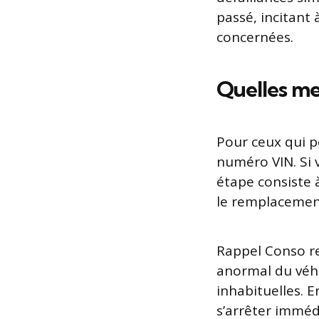
passé, incitant 
concernées.
Quelles me
Pour ceux qui p
numéro VIN. Si v
étape consiste à
le remplacemen
Rappel Conso r
anormal du véh
inhabituelles. E
s’arrêter imméd