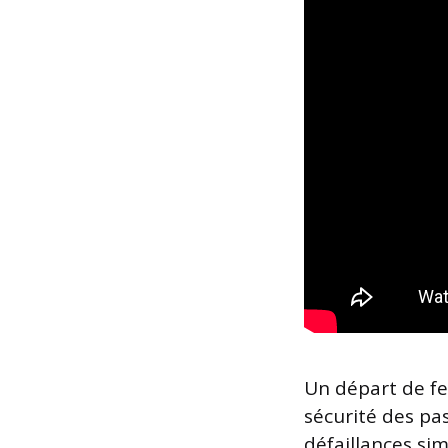
Un départ de fe
sécurité des pas
défaillances sim