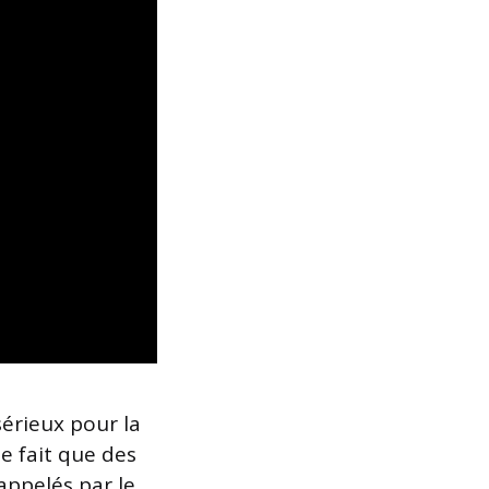
sérieux pour la
e fait que des
appelés par le