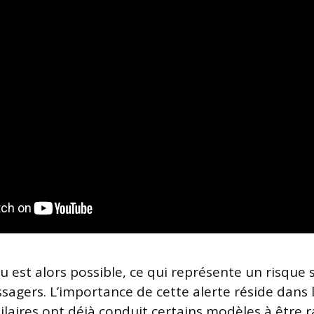
u est alors possible, ce qui représente un risque 
sagers. L’importance de cette alerte réside dans l
ilaires ont déjà conduit certains modèles à être r