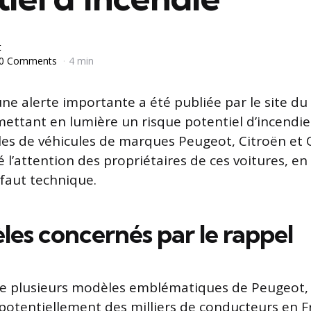
t
0 Comments
4 min
une alerte importante a été publiée par le site 
ettant en lumière un risque potentiel d’incendi
es de véhicules de marques Peugeot, Citroën et 
 l’attention des propriétaires de ces voitures, en 
éfaut technique.
les concernés par le rappel
he plusieurs modèles emblématiques de Peugeot, 
 potentiellement des milliers de conducteurs en F