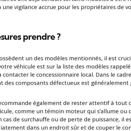
à une vigilance accrue pour les propriétaires de v
sures prendre ?
ossèdent un des modèles mentionnés, il est crucial
otre véhicule est sur la liste des modèles rappelé
 contacter le concessionnaire local. Dans le cadre
t des composants défectueux est généralement g
ecommande également de rester attentif à tou
icule, comme un témoin moteur qui s’allume ou 
n cas de surchauffe ou de perte de puissance, il es
iatement dans un endroit sûr et de couper le con