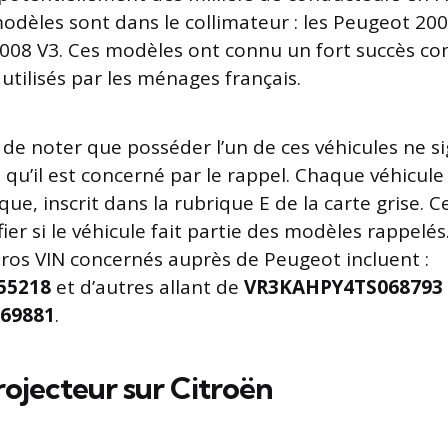
odèles sont dans le collimateur : les Peugeot 200
5008 V3. Ces modèles ont connu un fort succès co
utilisés par les ménages français.
 de noter que posséder l’un de ces véhicules ne si
qu’il est concerné par le rappel. Chaque véhicul
ue, inscrit dans la rubrique E de la carte grise.
ier si le véhicule fait partie des modèles rappelés. 
os VIN concernés auprès de Peugeot incluent :
55218
et d’autres allant de
VR3KAHPY4TS068793
69881
.
ojecteur sur Citroën