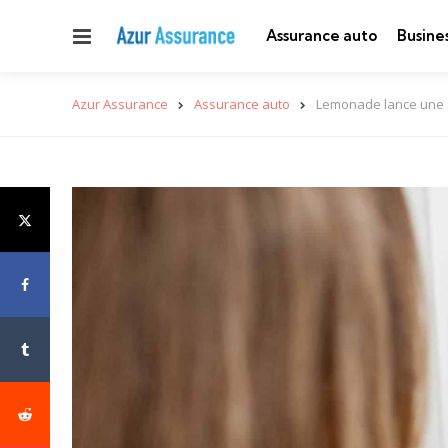
Menu
Assurance auto
Busine
Azur Assurance
Assurance auto
Lemonade lance une as