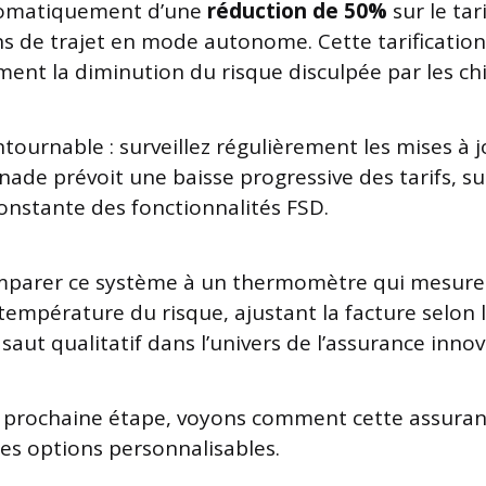
tomatiquement d’une
réduction de 50%
sur le tar
ns de trajet en mode autonome. Cette tarificati
ment la diminution du risque disculpée par les chi
tournable : surveillez régulièrement les mises à jo
nade prévoit une baisse progressive des tarifs, su
constante des fonctionnalités FSD.
mparer ce système à un thermomètre qui mesure
empérature du risque, ajustant la facture selon l
 saut qualitatif dans l’univers de l’assurance innov
a prochaine étape, voyons comment cette assuran
es options personnalisables.