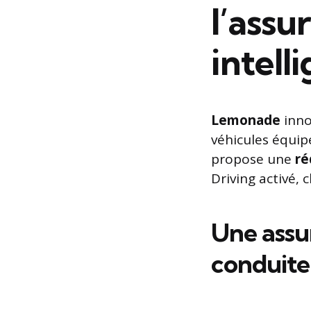
l’assu
intell
Lemonade
inno
véhicules équip
propose une
ré
Driving activé,
Une assur
conduite