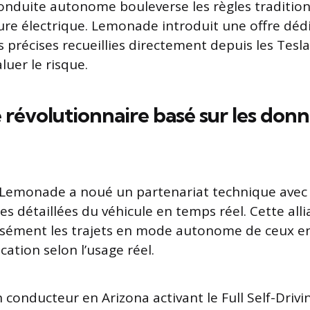
 conduite autonome bouleverse les règles traditio
ture électrique. Lemonade introduit une offre dédi
 précises recueillies directement depuis les Tesl
luer le risque.
révolutionnaire basé sur les don
Lemonade a noué un partenariat technique avec 
es détaillées du véhicule en temps réel. Cette al
cisément les trajets en mode autonome de ceux 
ication selon l’usage réel.
conducteur en Arizona activant le Full Self-Drivi