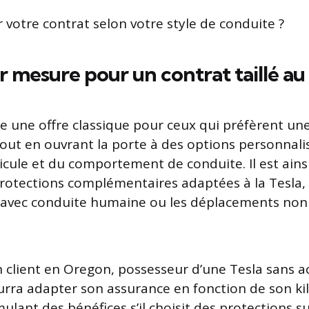
 votre contrat selon votre style de conduite ?
 mesure pour un contrat taillé au 
une offre classique pour ceux qui préfèrent un
 tout en ouvrant la porte à des options personnali
icule et du comportement de conduite. Il est ains
 protections complémentaires adaptées à la Tesl
s avec conduite humaine ou les déplacements non
 client en Oregon, possesseur d’une Tesla sans ac
ourra adapter son assurance en fonction de son k
mulant des bénéfices s’il choisit des protections 