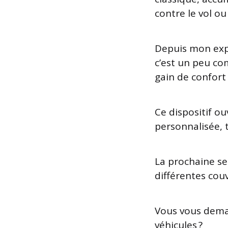
contre le vol ou
Depuis mon expé
c’est un peu co
gain de confort 
Ce dispositif ou
personnalisée, 
La prochaine se
différentes cou
Vous vous deman
véhicules ?