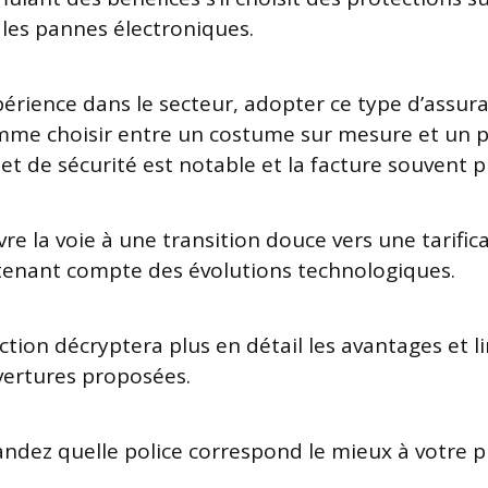
 les pannes électroniques.
rience dans le secteur, adopter ce type d’assuran
mme choisir entre un costume sur mesure et un pr
et de sécurité est notable et la facture souvent pl
vre la voie à une transition douce vers une tarific
tenant compte des évolutions technologiques.
ction décryptera plus en détail les avantages et l
vertures proposées.
dez quelle police correspond le mieux à votre pr