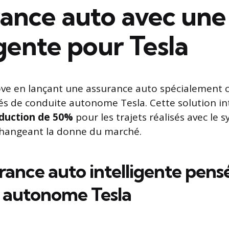
rance auto avec une
igente pour Tesla
ve en lançant une assurance auto spécialement 
és de conduite autonome Tesla. Cette solution in
duction de 50%
pour les trajets réalisés avec le s
 changeant la donne du marché.
ance auto intelligente pensé
 autonome Tesla