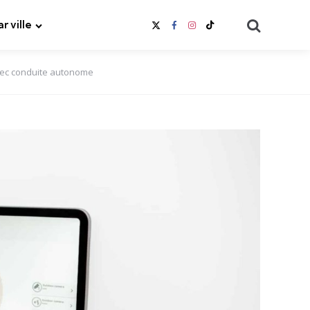
Search
ar ville
avec conduite autonome