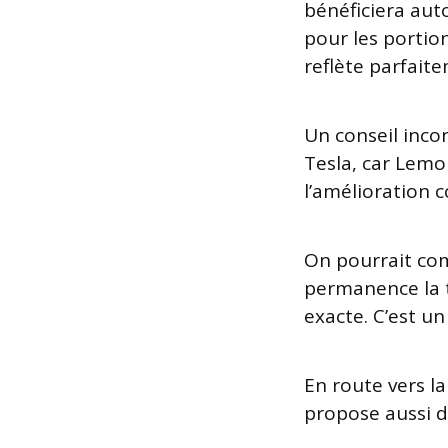
bénéficiera au
pour les portio
reflète parfaite
Un conseil incon
Tesla, car Lemo
l’amélioration 
On pourrait co
permanence la t
exacte. C’est un
En route vers l
propose aussi d