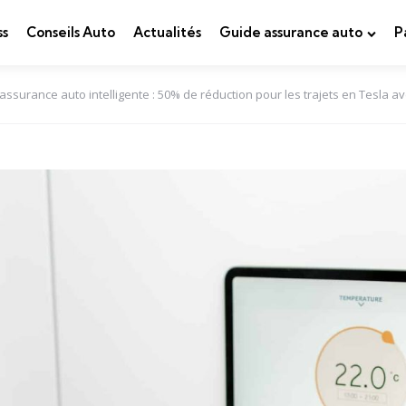
ss
Conseils Auto
Actualités
Guide assurance auto
P
surance auto intelligente : 50% de réduction pour les trajets en Tesla 