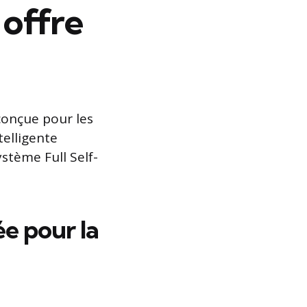
 offre
conçue pour les
telligente
ystème Full Self-
e pour la