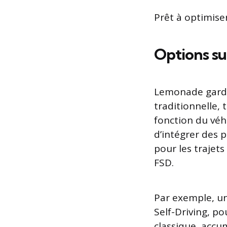
Prêt à optimiser
Options sur
Lemonade garde 
traditionnelle,
fonction du véh
d’intégrer des
pour les trajet
FSD.
Par exemple, un
Self-Driving, p
classique, accu