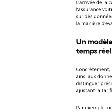
L’arrivée de la
l’assurance voi
sur des données
la manière d’éva
Un modèle 
temps réel
Concrètement, 
ainsi aux donné
distinguer pré
ajustant la tarif
Par exemple, un 