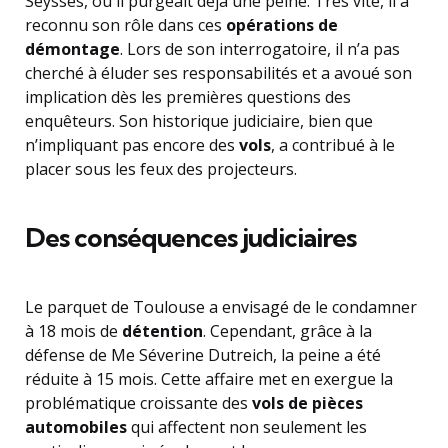
Seysses, où il purgeait déjà une peine. Très vite, il a
reconnu son rôle dans ces
opérations de
démontage
. Lors de son interrogatoire, il n’a pas
cherché à éluder ses responsabilités et a avoué son
implication dès les premières questions des
enquêteurs. Son historique judiciaire, bien que
n’impliquant pas encore des
vols
, a contribué à le
placer sous les feux des projecteurs.
Des conséquences judiciaires
Le parquet de Toulouse a envisagé de le condamner
à 18 mois de
détention
. Cependant, grâce à la
défense de Me Séverine Dutreich, la peine a été
réduite à 15 mois. Cette affaire met en exergue la
problématique croissante des
vols de pièces
automobiles
qui affectent non seulement les