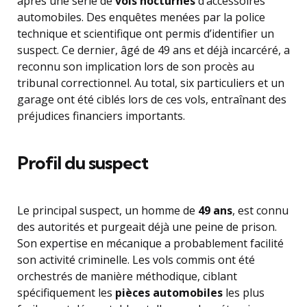
après une série de
vols nocturnes
d’accessoires
automobiles. Des enquêtes menées par la police
technique et scientifique ont permis d’identifier un
suspect. Ce dernier, âgé de 49 ans et déjà incarcéré, a
reconnu son implication lors de son procès au
tribunal correctionnel. Au total, six particuliers et un
garage ont été ciblés lors de ces vols, entraînant des
préjudices financiers importants.
Profil du suspect
Le principal suspect, un homme de
49 ans
, est connu
des autorités et purgeait déjà une peine de prison.
Son expertise en mécanique a probablement facilité
son activité criminelle. Les vols commis ont été
orchestrés de manière méthodique, ciblant
spécifiquement les
pièces automobiles
les plus