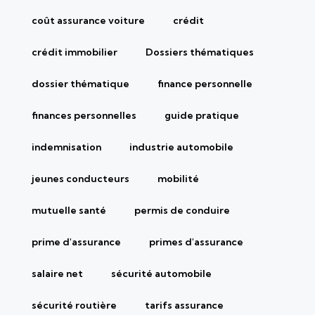
coût assurance voiture
crédit
crédit immobilier
Dossiers thématiques
dossier thématique
finance personnelle
finances personnelles
guide pratique
indemnisation
industrie automobile
jeunes conducteurs
mobilité
mutuelle santé
permis de conduire
prime d'assurance
primes d'assurance
salaire net
sécurité automobile
sécurité routière
tarifs assurance