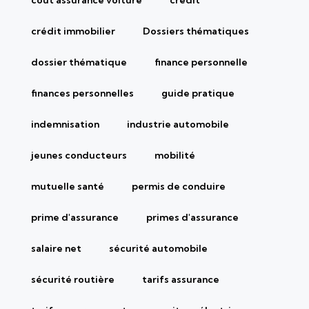
crédit immobilier
Dossiers thématiques
dossier thématique
finance personnelle
finances personnelles
guide pratique
indemnisation
industrie automobile
jeunes conducteurs
mobilité
mutuelle santé
permis de conduire
prime d'assurance
primes d'assurance
salaire net
sécurité automobile
sécurité routière
tarifs assurance