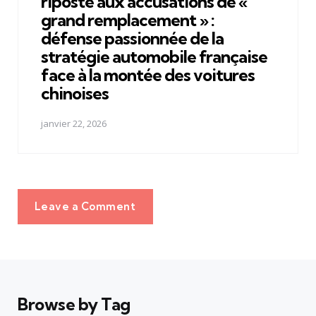
riposte aux accusations de «
grand remplacement » :
défense passionnée de la
stratégie automobile française
face à la montée des voitures
chinoises
janvier 22, 2026
Leave a Comment
Browse by Tag