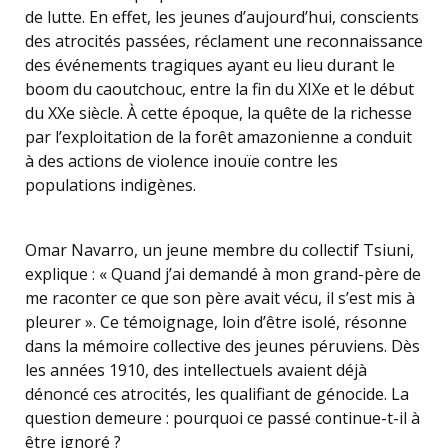
de lutte. En effet, les jeunes d’aujourd’hui, conscients
des atrocités passées, réclament une reconnaissance
des événements tragiques ayant eu lieu durant le
boom du caoutchouc, entre la fin du XIXe et le début
du XXe siècle. À cette époque, la quête de la richesse
par l’exploitation de la forêt amazonienne a conduit
à des actions de violence inouïe contre les
populations indigènes.
Omar Navarro, un jeune membre du collectif Tsiuni,
explique : « Quand j’ai demandé à mon grand-père de
me raconter ce que son père avait vécu, il s’est mis à
pleurer ». Ce témoignage, loin d’être isolé, résonne
dans la mémoire collective des jeunes péruviens. Dès
les années 1910, des intellectuels avaient déjà
dénoncé ces atrocités, les qualifiant de génocide. La
question demeure : pourquoi ce passé continue-t-il à
être ignoré ?