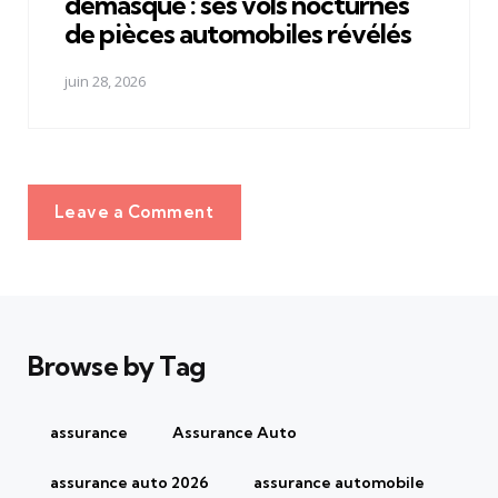
démasqué : ses vols nocturnes
de pièces automobiles révélés
juin 28, 2026
Leave a Comment
Browse by Tag
assurance
Assurance Auto
assurance auto 2026
assurance automobile