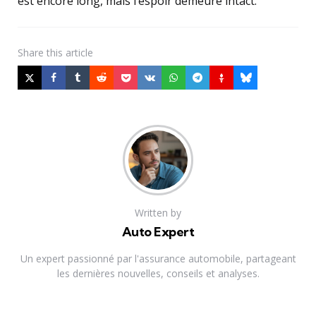
est encore long, mais l’espoir demeure intact.
Share
this article
Written by
Auto Expert
Un expert passionné par l'assurance automobile, partageant
les dernières nouvelles, conseils et analyses.