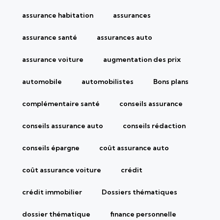
assurance habitation
assurances
assurance santé
assurances auto
assurance voiture
augmentation des prix
automobile
automobilistes
Bons plans
complémentaire santé
conseils assurance
conseils assurance auto
conseils rédaction
conseils épargne
coût assurance auto
coût assurance voiture
crédit
crédit immobilier
Dossiers thématiques
dossier thématique
finance personnelle