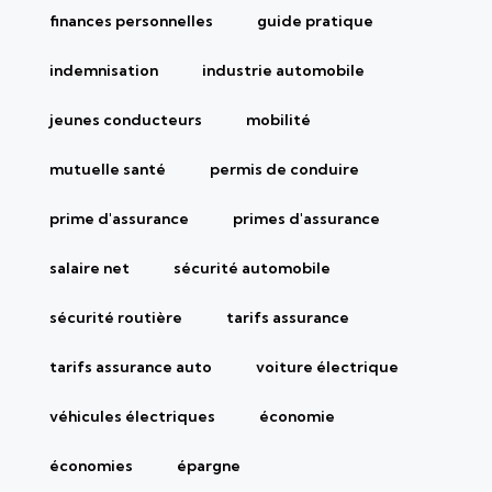
finances personnelles
guide pratique
indemnisation
industrie automobile
jeunes conducteurs
mobilité
mutuelle santé
permis de conduire
prime d'assurance
primes d'assurance
salaire net
sécurité automobile
sécurité routière
tarifs assurance
tarifs assurance auto
voiture électrique
véhicules électriques
économie
économies
épargne