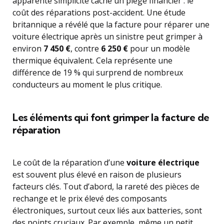
apparente simplicité cache un piège financier : le
coût des réparations post-accident. Une étude
britannique a révélé que la facture pour réparer une
voiture électrique après un sinistre peut grimper à
environ
7 450 €
, contre
6 250 €
pour un modèle
thermique équivalent. Cela représente une
différence de 19 % qui surprend de nombreux
conducteurs au moment le plus critique.
Les éléments qui font grimper la facture de
réparation
Le coût de la réparation d’une
voiture électrique
est souvent plus élevé en raison de plusieurs
facteurs clés. Tout d’abord, la rareté des pièces de
rechange et le prix élevé des composants
électroniques, surtout ceux liés aux batteries, sont
des points cruciaux. Par exemple, même un petit