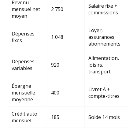
Revenu
Salaire fixe +
mensuel net
2 750
commissions
moyen
Loyer,
Dépenses
1 048
assurances,
fixes
abonnements
Alimentation,
Dépenses
920
loisirs,
variables
transport
Épargne
Livret A +
mensuelle
400
compte-titres
moyenne
Crédit auto
185
Solde 14 mois
mensuel