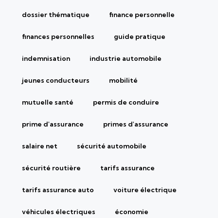
dossier thématique
finance personnelle
finances personnelles
guide pratique
indemnisation
industrie automobile
jeunes conducteurs
mobilité
mutuelle santé
permis de conduire
prime d'assurance
primes d'assurance
salaire net
sécurité automobile
sécurité routière
tarifs assurance
tarifs assurance auto
voiture électrique
véhicules électriques
économie