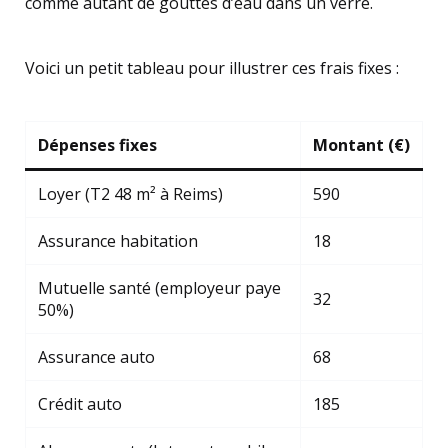
comme autant de gouttes d’eau dans un verre.
Voici un petit tableau pour illustrer ces frais fixes :
Dépenses fixes
Montant (€)
Loyer (T2 48 m² à Reims)
590
Assurance habitation
18
Mutuelle santé (employeur paye
32
50%)
Assurance auto
68
Crédit auto
185