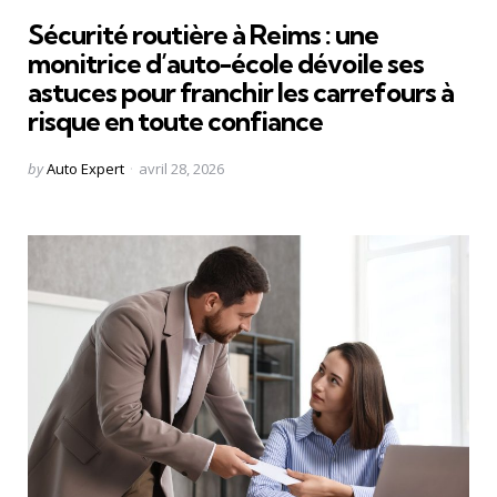
in
Sécurité routière à Reims : une
monitrice d’auto-école dévoile ses
astuces pour franchir les carrefours à
risque en toute confiance
Posted
by
Auto Expert
avril 28, 2026
by