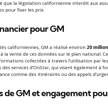
 que la législation californienne interdit aux assu
s pour fixer les prix.
inancier pour GM
tés californiennes, GM a réalisé environ
20 millio
à la vente de ces données sur le plan national. C
formations collectées à travers l’utilisation par le
es services d’OnStar, qui visent également à fo
stance comme des itinéraires ou des appels d’urge
s de GM et engagement pour 