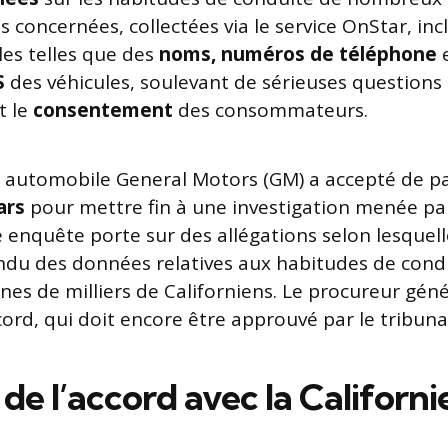
 concernées, collectées via le service OnStar, inc
es telles que des
noms, numéros de téléphone
e
S
des véhicules, soulevant de sérieuses questions 
t le
consentement
des consommateurs.
r automobile General Motors (GM) a accepté de p
ars
pour mettre fin à une investigation menée par
te enquête porte sur des allégations selon lesquel
ndu des données relatives aux habitudes de cond
ines de milliers de Californiens. Le procureur gén
ord, qui doit encore être approuvé par le tribunal
e l’accord avec la Californi