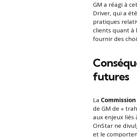
GM a réagi à ce
Driver, qui a é
pratiques relati
clients quant à
fournir des choi
Conséque
futures
La
Commission
de GM de « trah
aux enjeux liés 
OnStar ne divul
et le comporte