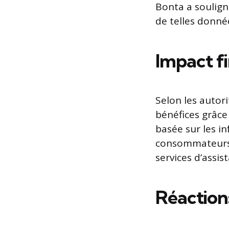
Bonta a souligné
de telles donnée
Impact f
Selon les autori
bénéfices grâce 
basée sur les in
consommateurs d
services d’assi
Réaction