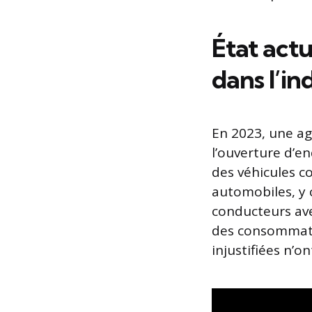
État actu
dans l’in
En 2023, une ag
l’ouverture d’e
des véhicules c
automobiles, y
conducteurs avec
des consommateu
injustifiées n’