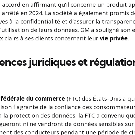
t accord en affirmant qu’il concerne un produit a
té arrêté en 2024. La société a également promis d
ves à la confidentialité et d’assurer la transparen
 l’utilisation de leurs données. GM a souligné so
x clairs à ses clients concernant leur
vie privée
.
nces juridiques et régulatio
 fédérale du commerce
(FTC) des États-Unis a qua
ison flagrante de la confiance des consommateur
à la protection des données, la FTC a convenu que 
gueront ni ne vendront de données sensibles sur l
ment des conducteurs pendant une période de ci