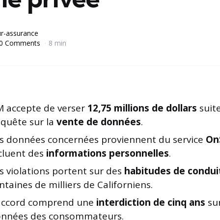
r-assurance
0 Comments
8 min
 accepte de verser
12,75 millions de dollars
suit
quête sur la
vente de données
.
s données concernées proviennent du service
On
cluent des
informations personnelles
.
s violations portent sur des
habitudes de condui
ntaines de milliers de Californiens.
accord comprend une
interdiction de cinq ans
sur
nnées des consommateurs.