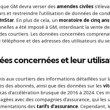
e que GM devra verser des
amendes civiles
s’éleva
ars et restreindre l’utilisation de données de cond
OnStar
. En plus de cela, un
moratoire de cinq ans
elles a été imposé à GM, interdisant la vente de
 des courtiers. Les données concernées comprena
téléphone et des adresses des utilisateurs du ser
es concernées et leur utilisa
s aux courtiers des informations détaillées sur la
es des abonnés, ainsi que des données sur les
vi
 cas d’accélération brusque de 2016 à 2024. Ces i
tagées avec des compagnies d’assurance, qui les u
ugmentations des
tarifs d’assurance
. Cependant, 