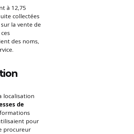
nt à 12,75
uite collectées
sur la vente de
 ces
ient des noms,
vice.
tion
 localisation
tesses de
nformations
tilisaient pour
le procureur