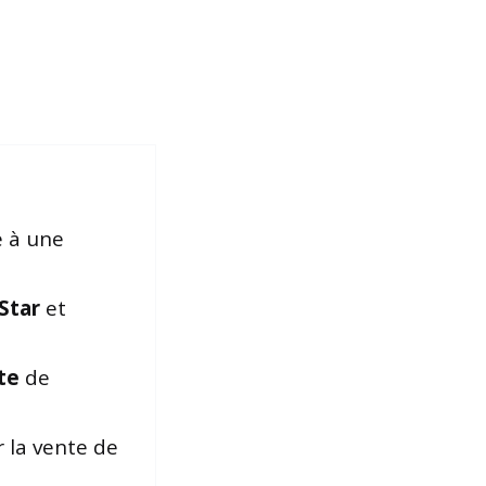
e à une
Star
et
te
de
 la vente de