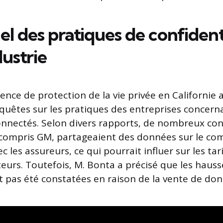
el des pratiques de confident
dustrie
ence de protection de la vie privée en Californie
nquêtes sur les pratiques des entreprises concer
onnectés. Selon divers rapports, de nombreux co
 compris GM, partageaient des données sur le c
 les assureurs, ce qui pourrait influer sur les tar
rs. Toutefois, M. Bonta a précisé que les hausse
ont pas été constatées en raison de la vente de do