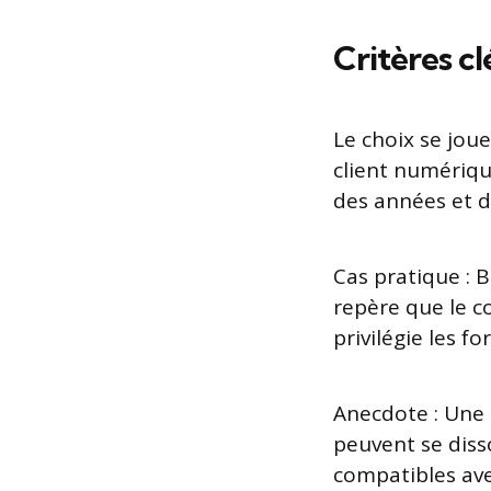
Critères cl
Le choix se joue
client numériqu
des années et d
Cas pratique : 
repère que le co
privilégie les f
Anecdote : Une
peuvent se disso
compatibles ave