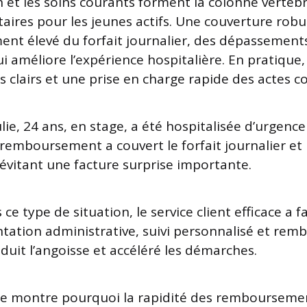
n et les soins courants forment la colonne vertéb
taires pour les jeunes actifs. Une couverture robu
t élevé du forfait journalier, des dépassement
i améliore l’expérience hospitalière. En pratique, 
s clairs et une prise en charge rapide des actes c
ulie, 24 ans, en stage, a été hospitalisée d’urgenc
 remboursement a couvert le forfait journalier et 
vitant une facture surprise importante.
ce type de situation, le service client efficace a fa
entation administrative, suivi personnalisé et re
duit l’angoisse et accéléré les démarches.
ce montre pourquoi la rapidité des remboursem