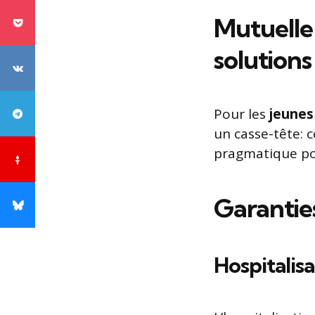
Mutuelle 
solutions
Pour les
jeunes
un casse-tête: 
pragmatique pou
Garanties
Hospitalisa