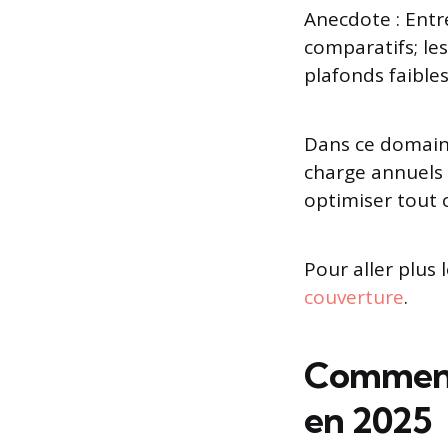
Anecdote : Entre
comparatifs; le
plafonds faibles
Dans ce domaine
charge annuels 
optimiser tout 
Pour aller plus 
couverture
.
Comment 
en 2025