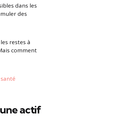
sibles dans les
imuler des
les restes à
. Mais comment
 santé
une actif