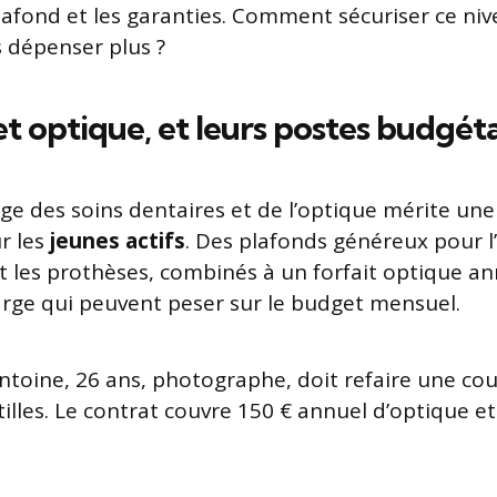
lafond et les garanties. Comment sécuriser ce ni
 dépenser plus ?
et optique, et leurs postes budgéta
rge des soins dentaires et de l’optique mérite une
r les
jeunes actifs
. Des plafonds généreux pour l
t les prothèses, combinés à un forfait optique an
arge qui peuvent peser sur le budget mensuel.
Antoine, 26 ans, photographe, doit refaire une co
illes. Le contrat couvre 150 € annuel d’optique et