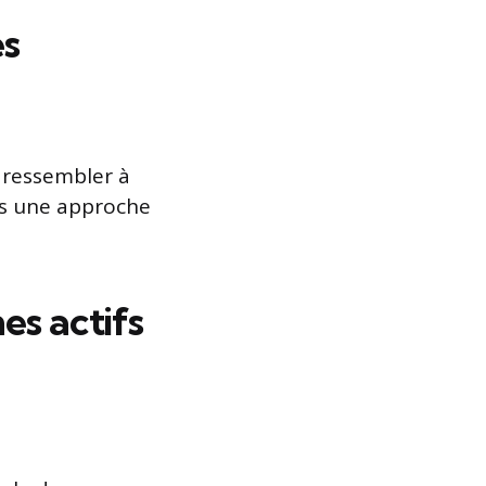
es
ressembler à
ons une approche
es actifs