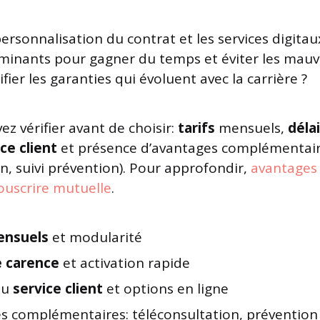
personnalisation du contrat et les services digita
inants pour gagner du temps et éviter les mauva
er les garanties qui évoluent avec la carrière ?
z vérifier avant de choisir:
tarifs
mensuels,
déla
ce client
et présence d’avantages complémentai
n, suivi prévention). Pour approfondir,
avantages
uscrire mutuelle
.
ensuels
et modularité
e carence
et activation rapide
du
service client
et options en ligne
s complémentaires: téléconsultation, prévention