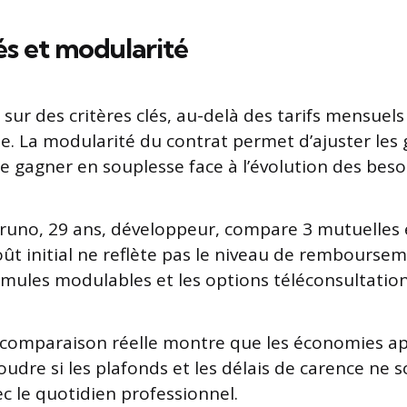
és et modularité
 sur des critères clés, au-delà des tarifs mensuels
e. La modularité du contrat permet d’ajuster les g
e gagner en souplesse face à l’évolution des beso
Bruno, 29 ans, développeur, compare 3 mutuelles 
ût initial ne reflète pas le niveau de rembourseme
ormules modulables et les options téléconsultation
 comparaison réelle montre que les économies a
udre si les plafonds et les délais de carence ne 
c le quotidien professionnel.