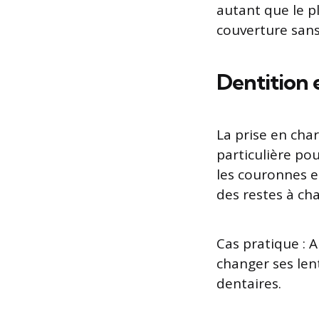
autant que le p
couverture sans
Dentition 
La prise en cha
particulière pou
les couronnes e
des restes à ch
Cas pratique : 
changer ses lent
dentaires.