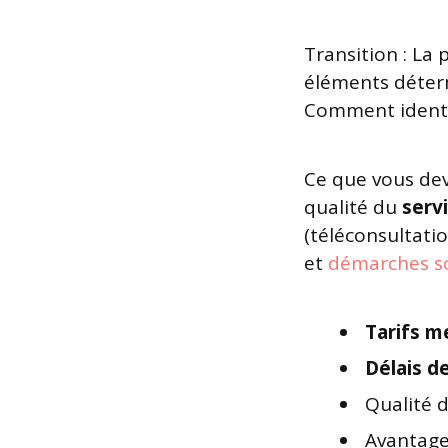
Transition : La 
éléments déterm
Comment identifi
Ce que vous deve
qualité du
servi
(téléconsultatio
et
démarches so
Tarifs m
Délais d
Qualité 
Avantage