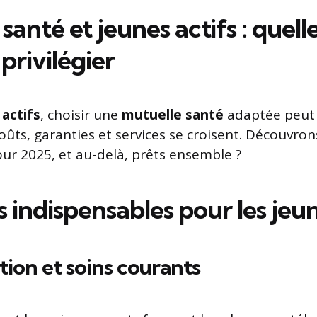
santé et jeunes actifs : quell
 privilégier
 actifs
, choisir une
mutuelle santé
adaptée peut 
coûts, garanties et services se croisent. Découvr
r 2025, et au-delà, prêts ensemble ?
 indispensables pour les jeun
tion et soins courants