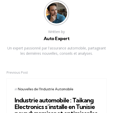
Written by
Auto Expert
Un expert passionné par l'assurance automobile, partageant
les dernières nouvelles, conseils et analyses.
Previous Post
Post
navigation
Posted
in
Nouvelles de l'Industrie Automobile
in
Industrie automobile : Taikang
Electronics s'installe en Tunisie