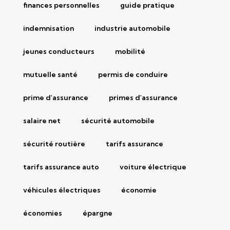
finances personnelles
guide pratique
indemnisation
industrie automobile
jeunes conducteurs
mobilité
mutuelle santé
permis de conduire
prime d'assurance
primes d'assurance
salaire net
sécurité automobile
sécurité routière
tarifs assurance
tarifs assurance auto
voiture électrique
véhicules électriques
économie
économies
épargne