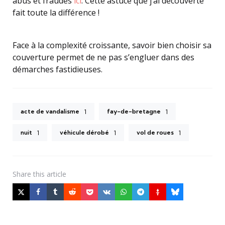
abus et fraudes
ici
. Cette astuce que j’ai découverte
fait toute la différence !
Face à la complexité croissante, savoir bien choisir sa
couverture permet de ne pas s’engluer dans des
démarches fastidieuses.
acte de vandalisme
fay-de-bretagne
1
1
nuit
véhicule dérobé
vol de roues
1
1
1
Share
this article