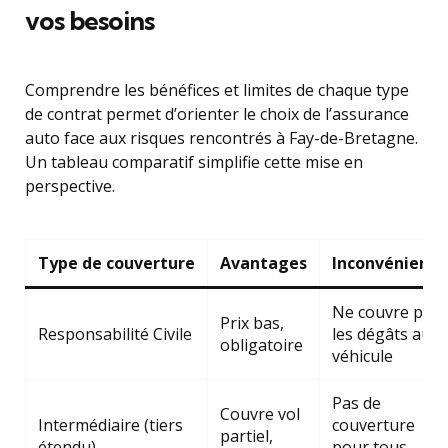
vos besoins
Comprendre les bénéfices et limites de chaque type
de contrat permet d’orienter le choix de l’assurance
auto face aux risques rencontrés à Fay-de-Bretagne.
Un tableau comparatif simplifie cette mise en
perspective.
Type de couverture
Avantages
Inconvénients
Ne couvre pas
Prix bas,
Responsabilité Civile
les dégâts au
obligatoire
véhicule
Pas de
Couvre vol
Intermédiaire (tiers
couverture
partiel,
étendu)
pour tous