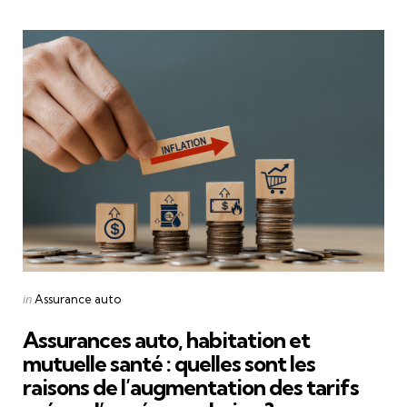
Categories
Posted
in
Assurance auto
in
Assurances auto, habitation et
mutuelle santé : quelles sont les
raisons de l’augmentation des tarifs