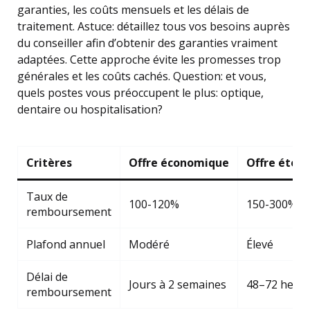
garanties, les coûts mensuels et les délais de
traitement. Astuce: détaillez tous vos besoins auprès
du conseiller afin d’obtenir des garanties vraiment
adaptées. Cette approche évite les promesses trop
générales et les coûts cachés. Question: et vous,
quels postes vous préoccupent le plus: optique,
dentaire ou hospitalisation?
Critères
Offre économique
Offre éten
Taux de
100-120%
150-300%
remboursement
Plafond annuel
Modéré
Élevé
Délai de
Jours à 2 semaines
48–72 heur
remboursement