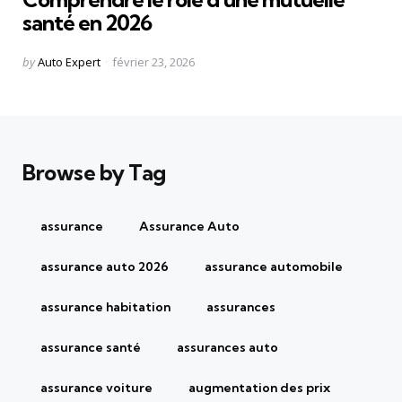
santé en 2026
Posted
by
Auto Expert
février 23, 2026
by
Browse by Tag
assurance
Assurance Auto
assurance auto 2026
assurance automobile
assurance habitation
assurances
assurance santé
assurances auto
assurance voiture
augmentation des prix