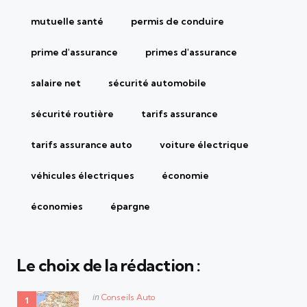
mutuelle santé
permis de conduire
prime d'assurance
primes d'assurance
salaire net
sécurité automobile
sécurité routière
tarifs assurance
tarifs assurance auto
voiture électrique
véhicules électriques
économie
économies
épargne
Le choix de la rédaction :
Posted
in
Conseils Auto