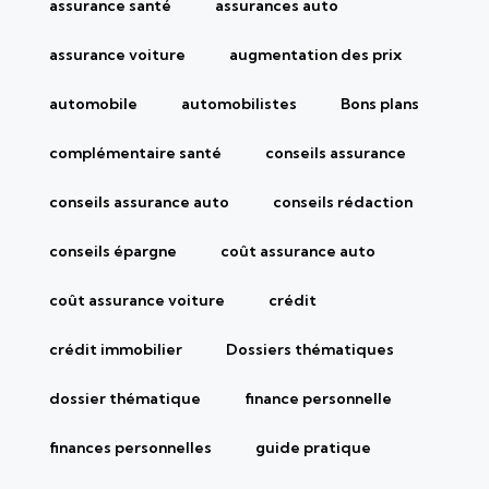
assurance santé
assurances auto
assurance voiture
augmentation des prix
automobile
automobilistes
Bons plans
complémentaire santé
conseils assurance
conseils assurance auto
conseils rédaction
conseils épargne
coût assurance auto
coût assurance voiture
crédit
crédit immobilier
Dossiers thématiques
dossier thématique
finance personnelle
finances personnelles
guide pratique