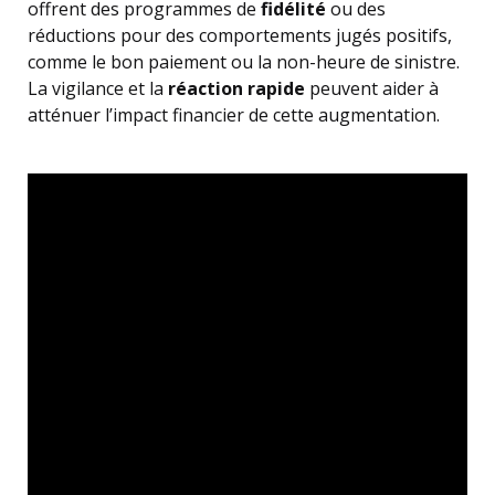
offrent des programmes de
fidélité
ou des
réductions pour des comportements jugés positifs,
comme le bon paiement ou la non-heure de sinistre.
La vigilance et la
réaction rapide
peuvent aider à
atténuer l’impact financier de cette augmentation.