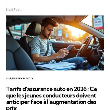
Next Post
Posted
in
Assurance auto
in
Tarifs d'assurance auto en 2026 : Ce
que les jeunes conducteurs doivent
anticiper face à l'augmentation des
prix