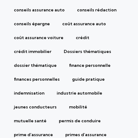
conseils assurance auto
conseils rédaction
conseils épargne
coût assurance auto
coût assurance voiture
crédit
crédit immobilier
Dossiers thématiques
dossier thématique
finance personnelle
finances personnelles
guide pratique
indemnisation
industrie automobile
jeunes conducteurs
mobilité
mutuelle santé
permis de conduire
prime d'assurance
primes d'assurance