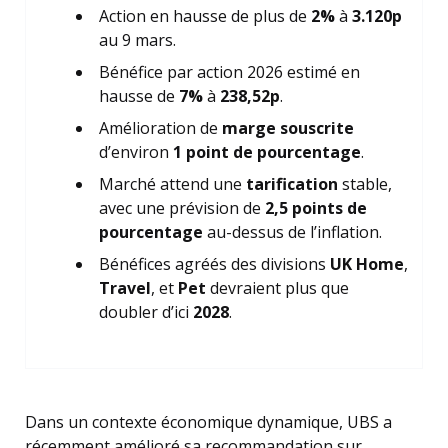
Action en hausse de plus de
2%
à
3.120p
au 9 mars.
Bénéfice par action 2026 estimé en
hausse de
7%
à
238,52p
.
Amélioration de
marge souscrite
d’environ
1 point de pourcentage
.
Marché attend une
tarification
stable,
avec une prévision de
2,5 points de
pourcentage
au-dessus de l’inflation.
Bénéfices agréés des divisions
UK Home
,
Travel
, et
Pet
devraient plus que
doubler d’ici
2028
.
Dans un contexte économique dynamique, UBS a
récemment amélioré sa recommandation sur