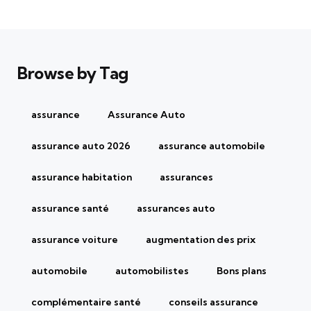
Browse by Tag
assurance
Assurance Auto
assurance auto 2026
assurance automobile
assurance habitation
assurances
assurance santé
assurances auto
assurance voiture
augmentation des prix
automobile
automobilistes
Bons plans
complémentaire santé
conseils assurance