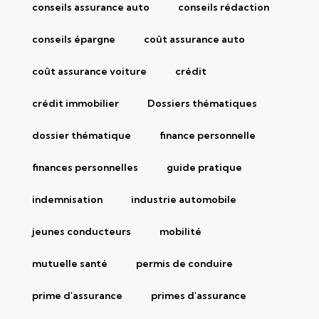
conseils assurance auto
conseils rédaction
conseils épargne
coût assurance auto
coût assurance voiture
crédit
crédit immobilier
Dossiers thématiques
dossier thématique
finance personnelle
finances personnelles
guide pratique
indemnisation
industrie automobile
jeunes conducteurs
mobilité
mutuelle santé
permis de conduire
prime d'assurance
primes d'assurance