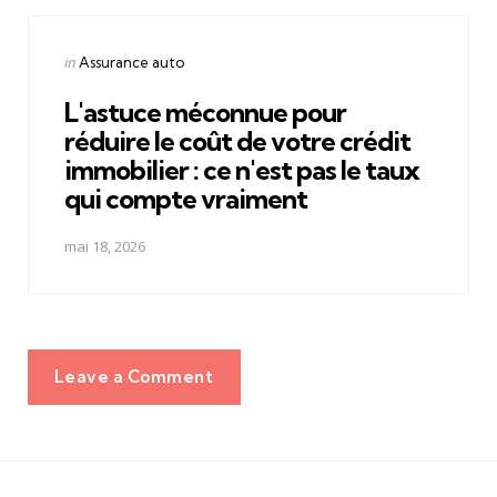
Posted
in
Assurance auto
in
L'astuce méconnue pour
réduire le coût de votre crédit
immobilier : ce n'est pas le taux
qui compte vraiment
mai 18, 2026
Leave a Comment