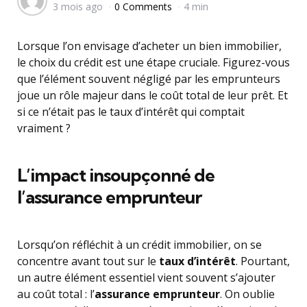
3 mois ago
0 Comments
4 min
by
Lorsque l’on envisage d’acheter un bien immobilier,
le choix du crédit est une étape cruciale. Figurez-vous
que l’élément souvent négligé par les emprunteurs
joue un rôle majeur dans le coût total de leur prêt. Et
si ce n’était pas le taux d’intérêt qui comptait
vraiment ?
L’impact insoupçonné de
l’assurance emprunteur
Lorsqu’on réfléchit à un crédit immobilier, on se
concentre avant tout sur le
taux d’intérêt
. Pourtant,
un autre élément essentiel vient souvent s’ajouter
au coût total : l’
assurance emprunteur
. On oublie