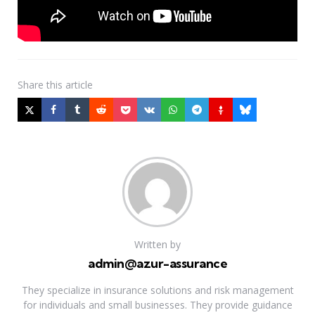
Share
this article
Written by
admin@azur-assurance
They specialize in insurance solutions and risk management
for individuals and small businesses. They provide guidance