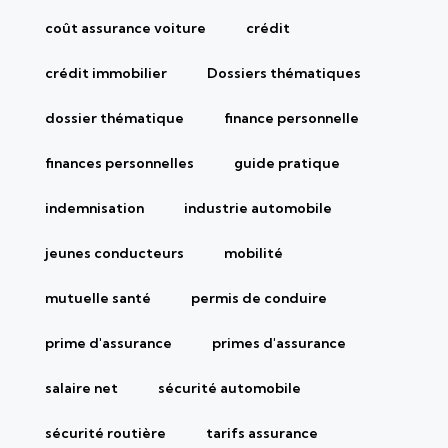
coût assurance voiture
crédit
crédit immobilier
Dossiers thématiques
dossier thématique
finance personnelle
finances personnelles
guide pratique
indemnisation
industrie automobile
jeunes conducteurs
mobilité
mutuelle santé
permis de conduire
prime d'assurance
primes d'assurance
salaire net
sécurité automobile
sécurité routière
tarifs assurance