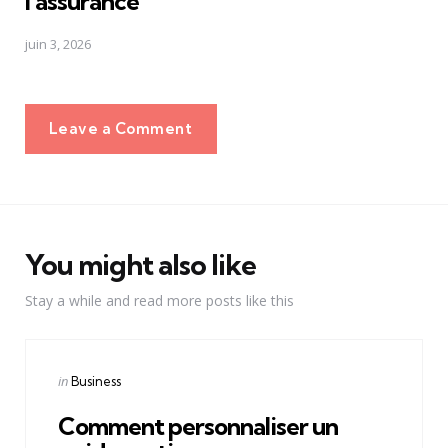
l'assurance
juin 3, 2026
Leave a Comment
You might also like
Stay a while and read more posts like this
Categories
Posted
in
Business
in
Comment personnaliser un