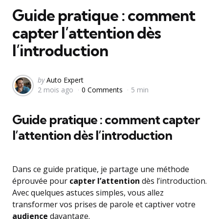
Guide pratique : comment
capter l’attention dès
l’introduction
Posted
by
Auto Expert
2 mois ago
0 Comments
5 min
by
Guide pratique : comment capter
l’attention dès l’introduction
Dans ce guide pratique, je partage une méthode
éprouvée pour
capter l’attention
dès l’introduction.
Avec quelques astuces simples, vous allez
transformer vos prises de parole et captiver votre
audience
davantage.