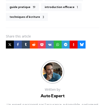
guide pratique
introduction efficace
19
1
techniques d'écriture
3
Share
this article
Written by
Auto Expert
Un expert passionné par l'assurance automobile, partageant