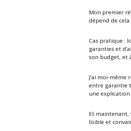
Mon premier réf
dépend de cela.
Cas pratique : l
garanties et d’
son budget, et 
J’ai moi-même ré
entre garantie t
une explication 
Et maintenant,
lisible et conva