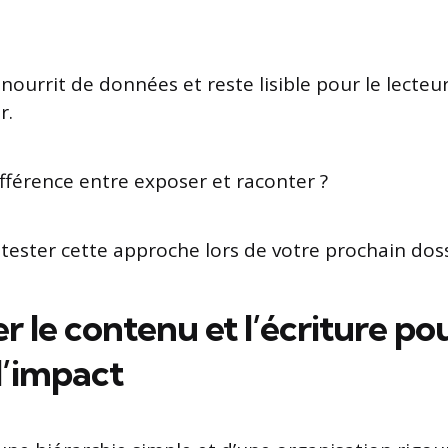
se nourrit de données et reste lisible pour le lecte
r.
ifférence entre exposer et raconter ?
 tester cette approche lors de votre prochain doss
r le contenu et l’écriture pou
 l’impact