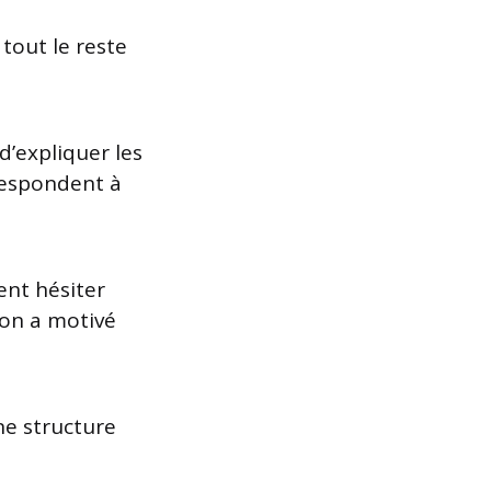
 tout le reste
 d’expliquer les
respondent à
ent hésiter
ion a motivé
e structure