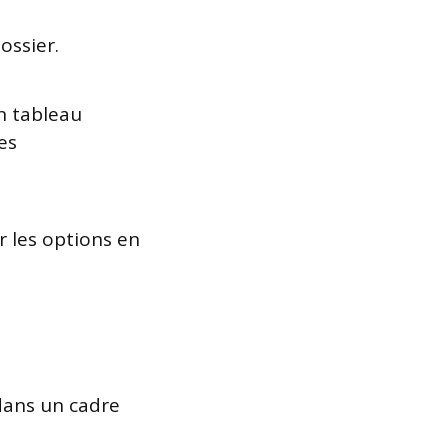
ossier.
un tableau
es
r les options en
dans un cadre