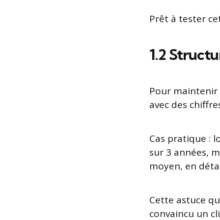
Prêt à tester ce
1.2 Structu
Pour maintenir l
avec des chiffr
Cas pratique : l
sur 3 années, m
moyen, en détail
Cette astuce que
convaincu un cl