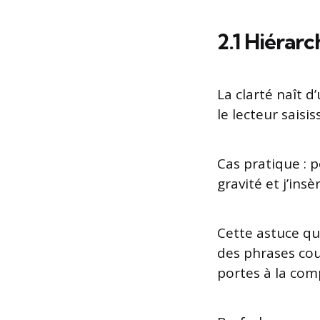
2.1 Hiérar
La clarté naît d
le lecteur saisi
Cas pratique : p
gravité et j’ins
Cette astuce que
des phrases cou
portes à la com