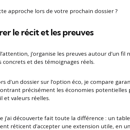
tte approche lors de votre prochain dossier ?
rer le récit et les preuves
’attention, j’organise les preuves autour d’un fil na
es concrets et des témoignages réels.
ors d’un dossier sur l’option éco, je compare garan
ontrant précisément les économies potentielles p
 et valeurs réelles.
 j’ai découverte fait toute la différence : un table
ient réticent d’accepter une extension utile, en u