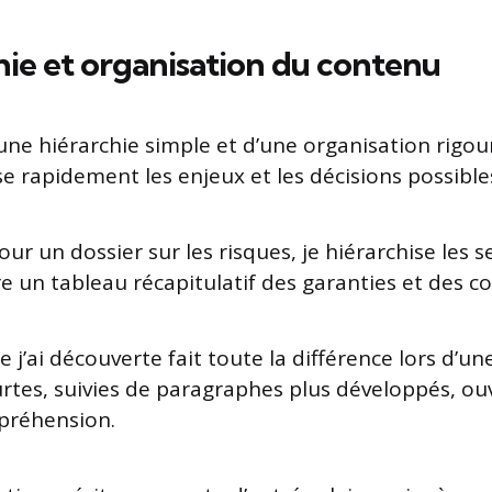
chie et organisation du contenu
’une hiérarchie simple et d’une organisation rigou
sse rapidement les enjeux et les décisions possible
our un dossier sur les risques, je hiérarchise les s
ère un tableau récapitulatif des garanties et des co
 j’ai découverte fait toute la différence lors d’une
rtes, suivies de paragraphes plus développés, ou
préhension.