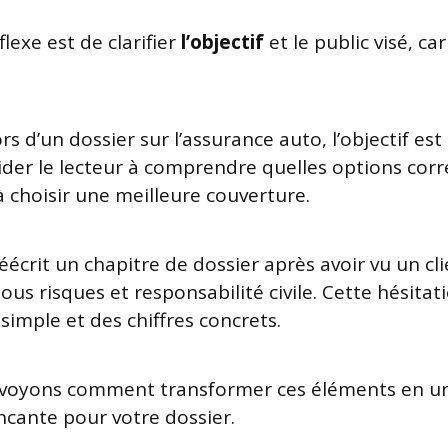
lexe est de clarifier
l’objectif
et le public visé, car
ors d’un dossier sur l’assurance auto, l’objectif est
aider le lecteur à comprendre quelles options cor
à choisir une meilleure couverture.
écrit un chapitre de dossier après avoir vu un cli
ous risques et responsabilité civile. Cette hésitat
simple et des chiffres concrets.
 voyons comment transformer ces éléments en un
incante pour votre dossier.