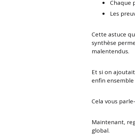
Chaque p
Les preuv
Cette astuce que
synthèse permet
malentendus.
Et si on ajouta
enfin ensemble 
Cela vous parle
Maintenant, reg
global.