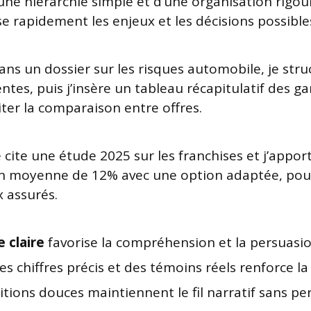
’une hiérarchie simple et d’une organisation rigou
sse rapidement les enjeux et les décisions possible
ans un dossier sur les risques automobile, je str
ntes, puis j’insère un tableau récapitulatif des ga
iter la comparaison entre offres.
e cite une étude 2025 sur les franchises et j’appor
on moyenne de 12% avec une option adaptée, pou
x assurés.
 claire
favorise la compréhension et la persuasio
des chiffres précis et des témoins réels renforce la 
itions douces maintiennent le fil narratif sans per