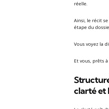
réelle.
Ainsi, le récit 
étape du dossie
Vous voyez la d
Et vous, prêts à
Structure
clarté et