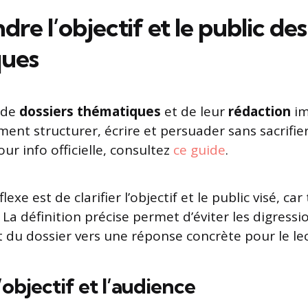
e l’objectif et le public des
ques
i de
dossiers thématiques
et de leur
rédaction
im
nt structurer, écrire et persuader sans sacrifie
Pour info officielle, consultez
ce guide
.
xe est de clarifier l’objectif et le public visé, car
La définition précise permet d’éviter les digressi
du dossier vers une réponse concrète pour le lec
l’objectif et l’audience