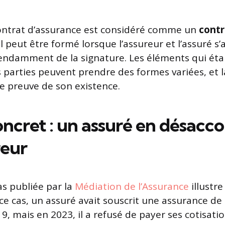
contrat d’assurance est considéré comme un
contr
’il peut être formé lorsque l’assureur et l’assuré s
ndamment de la signature. Les éléments qui étab
s parties peuvent prendre des formes variées, et l
le preuve de son existence.
oncret : un assuré en désacc
reur
s publiée par la
Médiation de l’Assurance
illustre
 ce cas, un assuré avait souscrit une assurance de
9, mais en 2023, il a refusé de payer ses cotisati