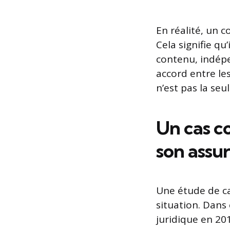
En réalité, un 
Cela signifie qu
contenu, indépe
accord entre le
n’est pas la seu
Un cas c
son assu
Une étude de ca
situation. Dans
juridique en 201