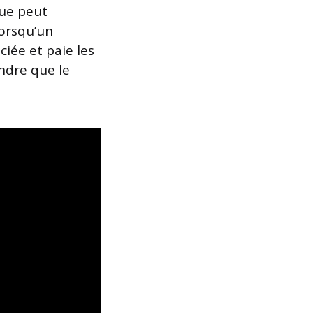
que peut
lorsqu’un
iée et paie les
endre que le