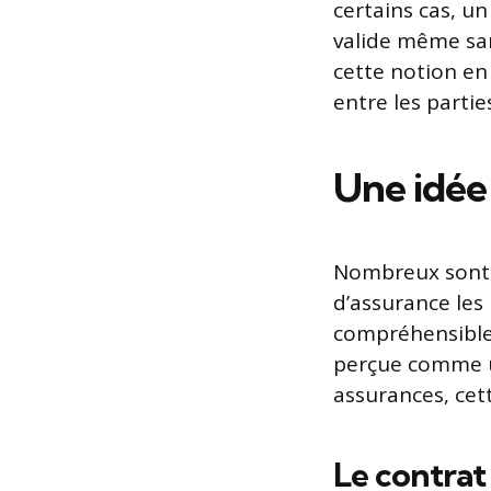
certains cas, u
valide même sans
cette notion en
entre les partie
Une idée
Nombreux sont l
d’assurance les
compréhensible,
perçue comme un
assurances, cet
Le contrat