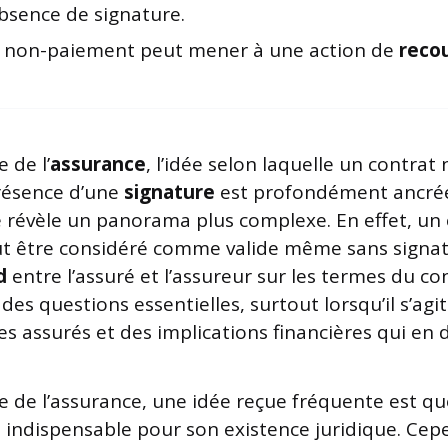
absence de signature.
 non-paiement peut mener à une action de
reco
 de l’
assurance
, l’idée selon laquelle un contrat
présence d’une
signature
est profondément ancrée.
ue révèle un panorama plus complexe. En effet, un
t être considéré comme valide même sans signatu
d
entre l’assuré et l’assureur sur les termes du co
es questions essentielles, surtout lorsqu’il s’agi
s assurés et des implications financières qui en 
 de l’assurance, une idée reçue fréquente est qu
t indispensable pour son existence juridique. Ce