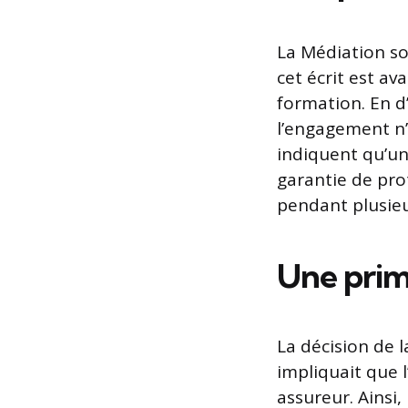
La Médiation sou
cet écrit est a
formation. En d
l’engagement n’e
indiquent qu’un 
garantie de pro
pendant plusieu
Une prim
La décision de l
impliquait que 
assureur. Ainsi,