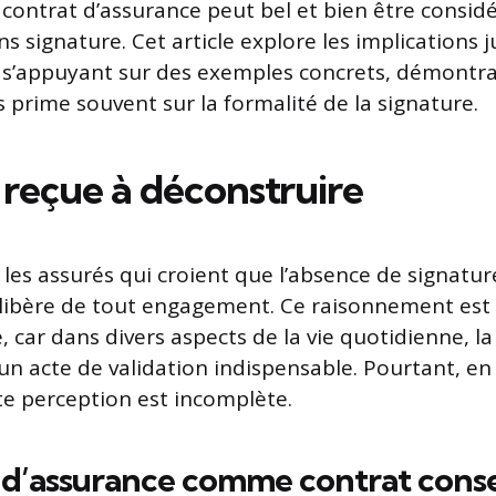
n contrat d’assurance peut bel et bien être cons
 signature. Cet article explore les implications 
 s’appuyant sur des exemples concrets, démontra
s prime souvent sur la formalité de la signature.
 reçue à déconstruire
es assurés qui croient que l’absence de signatur
 libère de tout engagement. Ce raisonnement est
 car dans divers aspects de la vie quotidienne, la
 acte de validation indispensable. Pourtant, en 
te perception est incomplète.
 d’assurance comme contrat cons