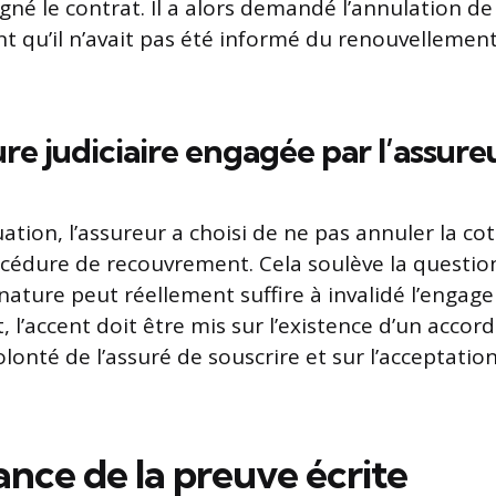
igné le contrat. Il a alors demandé l’annulation de
t qu’il n’avait pas été informé du renouvelleme
re judiciaire engagée par l’assure
uation, l’assureur a choisi de ne pas annuler la cot
édure de recouvrement. Cela soulève la question 
gnature peut réellement suffire à invalidé l’enga
et, l’accent doit être mis sur l’existence d’un accor
volonté de l’assuré de souscrire et sur l’acceptatio
nce de la preuve écrite