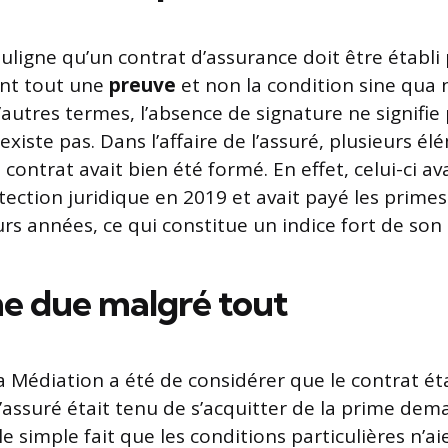
ligne qu’un contrat d’assurance doit être établi 
vant tout une
preuve
et non la condition sine qua 
’autres termes, l’absence de signature ne signifie
xiste pas. Dans l’affaire de l’assuré, plusieurs é
contrat avait bien été formé. En effet, celui-ci a
tection juridique en 2019 et avait payé les prime
rs années, ce qui constitue un indice fort de son
e due malgré tout
a Médiation a été de considérer que le contrat étai
l’assuré était tenu de s’acquitter de la prime de
 le simple fait que les conditions particulières n’a