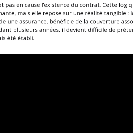
t pas en cause l’existence du contrat. Cette logi
ante, mais elle repose sur une réalité tangible : 
e une assurance, bénéficie de la couverture assoc
ant plusieurs années, il devient difficile de prét
is été établi.