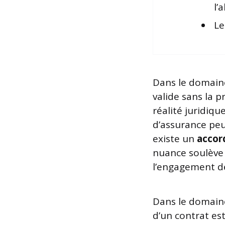
l’
Le
Dans le domaine
valide sans la 
réalité juridiq
d’assurance peu
existe un
accor
nuance soulève d
l’engagement de
Dans le domaine
d’un contrat es