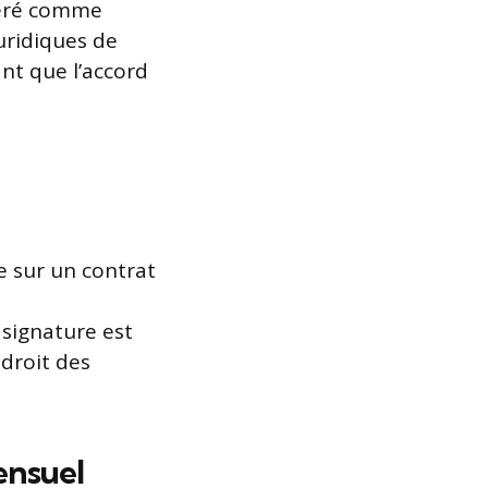
idéré comme
juridiques de
nt que l’accord
e sur un contrat
 signature est
droit des
ensuel