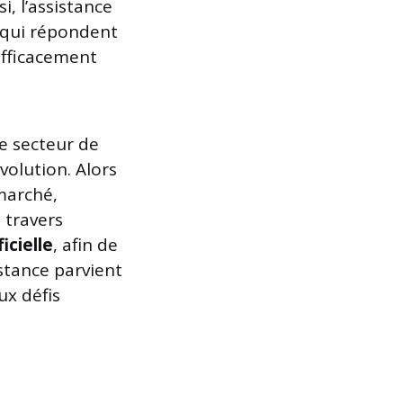
, l’assistance
 qui répondent
efficacement
e secteur de
volution. Alors
marché,
 travers
icielle
, afin de
istance parvient
ux défis