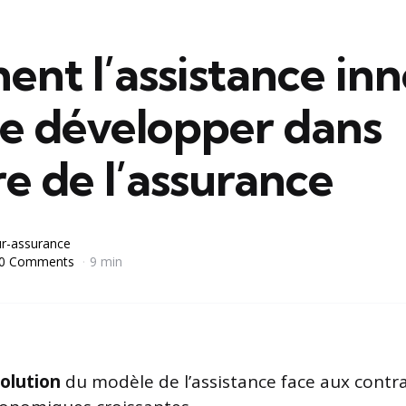
nt l’assistance in
se développer dans
e de l’assurance
r-assurance
0 Comments
9 min
olution
du modèle de l’assistance face aux contr