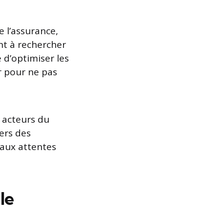
 l’assurance,
nt à rechercher
 d’optimiser les
er pour ne pas
 acteurs du
ers des
 aux attentes
le