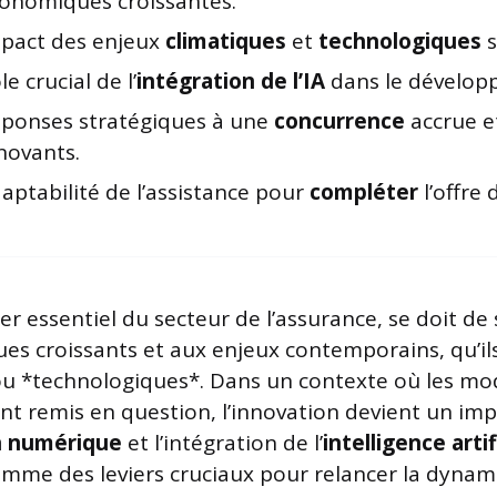
onomiques croissantes.
pact des enjeux
climatiques
et
technologiques
s
le crucial de l’
intégration de l’IA
dans le dévelop
ponses stratégiques à une
concurrence
accrue et
novants.
aptabilité de l’assistance pour
compléter
l’offre 
lier essentiel du secteur de l’assurance, se doit de
es croissants et aux enjeux contemporains, qu’il
ou *technologiques*. Dans un contexte où les mo
nt remis en question, l’innovation devient un impé
n numérique
et l’intégration de l’
intelligence artif
mme des leviers cruciaux pour relancer la dyna