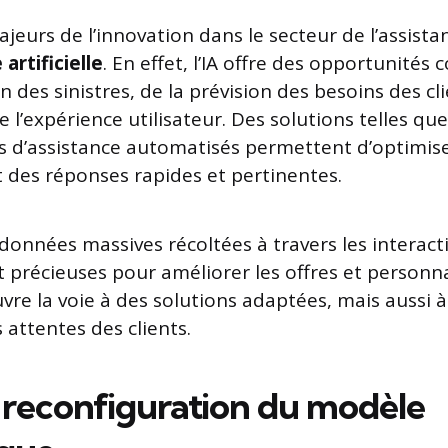
jeurs de l’innovation dans le secteur de l’assista
 artificielle
. En effet, l’IA offre des opportunités
on des sinistres, de la prévision des besoins des cl
e l’expérience utilisateur. Des solutions telles qu
 d’assistance automatisés permettent d’optimiser
t des réponses rapides et pertinentes.
s données massives récoltées à travers les interact
t précieuses pour améliorer les offres et personna
uvre la voie à des solutions adaptées, mais aussi 
 attentes des clients.
 reconfiguration du modèle