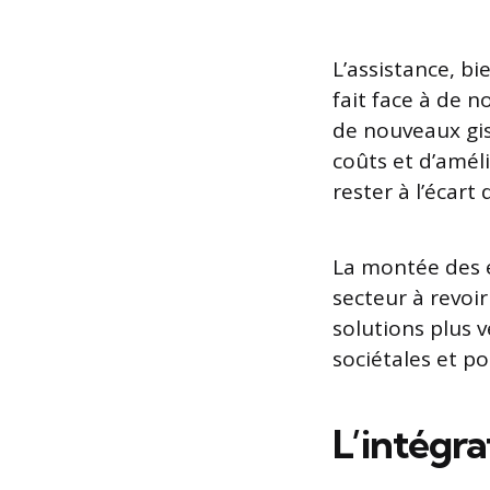
L’assistance, b
fait face à de
de nouveaux gis
coûts et d’améli
rester à l’écar
La montée des
secteur à revoi
solutions plus 
sociétales et po
L’intégrat