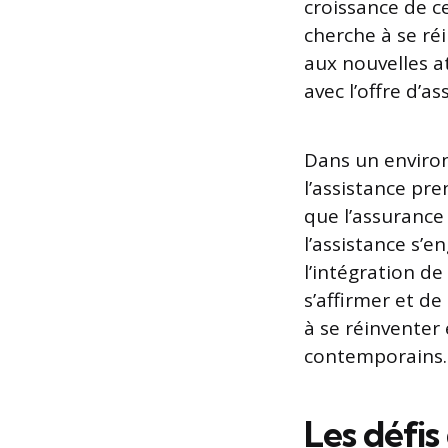
croissance de c
cherche à se ré
aux nouvelles a
avec l’offre d’a
Dans un enviro
l’assistance pre
que l’assurance
l’assistance s’
l’intégration d
s’affirmer et de
à se réinventer
contemporains.
Les défis