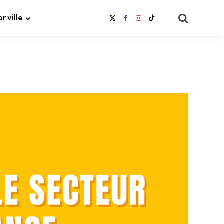
Search
ar ville