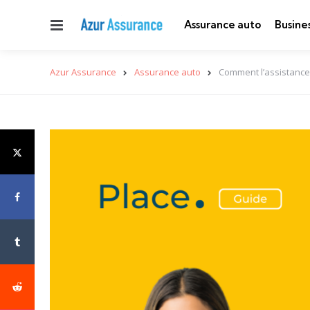
Menu
Assurance auto
Busine
Azur Assurance
Assurance auto
Comment l’assistance