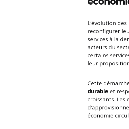
économi
L’évolution des 
reconfigurer le
services à la de
acteurs du sect
certains servic
leur proposition
Cette démarche 
durable
et resp
croissants. Les
d’approvisionn
économie circul