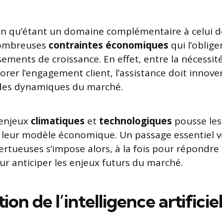
ien qu’étant un domaine complémentaire à celui de
 nombreuses
contraintes économiques
qui l’oblige
ements de croissance. En effet, entre la nécessité
orer l’engagement client, l’assistance doit innov
t des dynamiques du marché.
 enjeux
climatiques
et
technologiques
pousse les
r leur modèle économique. Un passage essentiel v
vertueuses s’impose alors, à la fois pour répondre
ur anticiper les enjeux futurs du marché.
ion de l’intelligence artificiel