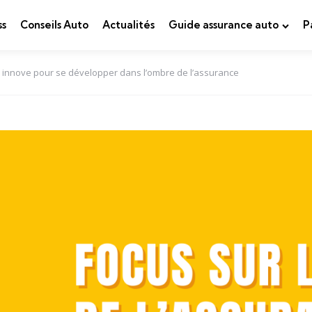
ss
Conseils Auto
Actualités
Guide assurance auto
P
 innove pour se développer dans l’ombre de l’assurance