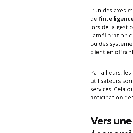
L’un des axes ma
de l’
intelligence
lors de la gesti
l’amélioration d
ou des systèmes
client en offran
Par ailleurs, le
utilisateurs son
services. Cela o
anticipation des
Vers une