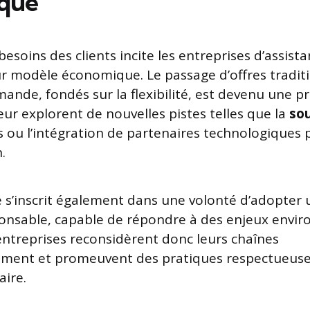
que
besoins des clients incite les entreprises d’assist
ur modèle économique. Le passage d’offres traditi
mande, fondés sur la flexibilité, est devenu une pri
eur explorent de nouvelles pistes telles que la
sou
es ou l’intégration de partenaires technologiques 
.
s’inscrit également dans une volonté d’adopter
onsable, capable de répondre à des enjeux env
 entreprises reconsidèrent donc leurs chaînes
ement et promeuvent des pratiques respectueuse
aire.