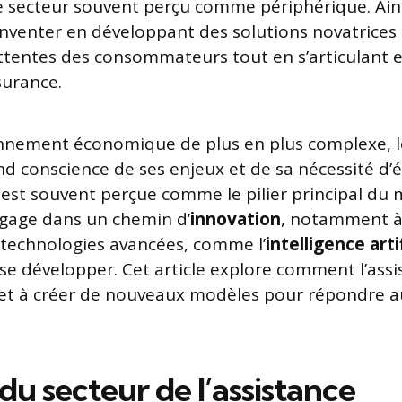
e secteur souvent perçu comme périphérique. Ainsi
inventer en développant des solutions novatrices
ttentes des consommateurs tout en s’articulant 
ssurance.
nnement économique de plus en plus complexe, l
nd conscience de ses enjeux et de sa nécessité d’é
 est souvent perçue comme le pilier principal du 
engage dans un chemin d’
innovation
, notamment à
e technologies avancées, comme l’
intelligence artif
 se développer. Cet article explore comment l’ass
 et à créer de nouveaux modèles pour répondre a
 du secteur de l’assistance