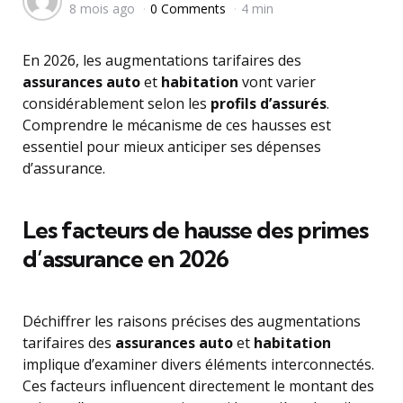
8 mois ago
0 Comments
4 min
by
En 2026, les augmentations tarifaires des
assurances auto
et
habitation
vont varier
considérablement selon les
profils d’assurés
.
Comprendre le mécanisme de ces hausses est
essentiel pour mieux anticiper ses dépenses
d’assurance.
Les facteurs de hausse des primes
d’assurance en 2026
Déchiffrer les raisons précises des augmentations
tarifaires des
assurances auto
et
habitation
implique d’examiner divers éléments interconnectés.
Ces facteurs influencent directement le montant des