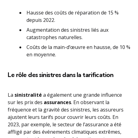
Hausse des coûts de réparation de 15 %
depuis 2022.
Augmentation des sinistres liés aux
catastrophes naturelles.
Coûts de la main-d’œuvre en hausse, de 10 %
en moyenne.
Le rôle des sinistres dans la tarification
La
sinistralité
a également une grande influence
sur les prix des
assurances
. En observant la
fréquence et la gravité des sinistres, les assureurs
ajustent leurs tarifs pour couvrir leurs coûts. En
2023, par exemple, le secteur de l’assurance a été
affligé par des événements climatiques extrêmes,