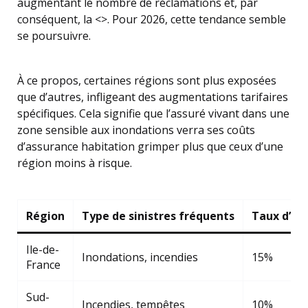
augmentant le nombre de réclamations et, par
conséquent, la <>. Pour 2026, cette tendance semble
se poursuivre.
À ce propos, certaines régions sont plus exposées
que d’autres, infligeant des augmentations tarifaires
spécifiques. Cela signifie que l’assuré vivant dans une
zone sensible aux inondations verra ses coûts
d’assurance habitation grimper plus que ceux d’une
région moins à risque.
Région
Type de sinistres fréquents
Taux d’au
Ile-de-
Inondations, incendies
15%
France
Sud-
Incendies, tempêtes
10%