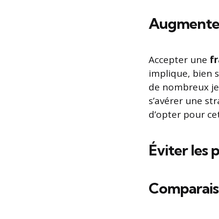
Augmenter 
Accepter une
f
implique, bien 
de nombreux je
s’avérer une str
d’opter pour cet
Éviter les
Comparaiso