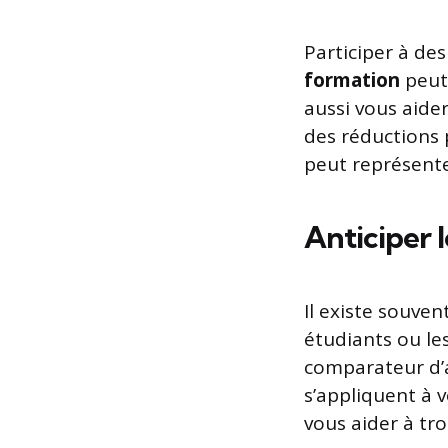
Participer à de
formation
peut
aussi vous aide
des réductions 
peut représente
Anticiper l
Il existe souven
étudiants ou les
comparateur d’a
s’appliquent à 
vous aider à tr