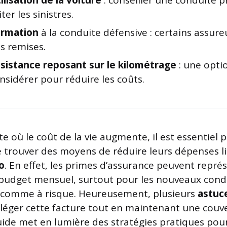
ilisation de la voiture
: conseiller une conduite 
iter les sinistres.
rmation
à la conduite défensive : certains assur
s remises.
sistance reposant sur le kilométrage
: une opti
nsidérer pour réduire les coûts.
e où le coût de la vie augmente, il est essentiel 
 trouver des moyens de réduire leurs dépenses li
o
. En effet, les primes d’assurance peuvent repré
u budget mensuel, surtout pour les nouveaux con
 comme à risque. Heureusement, plusieurs
astuc
lléger cette facture tout en maintenant une couv
ide met en lumière des stratégies pratiques pour