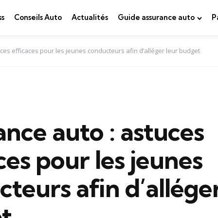
ss
Conseils Auto
Actualités
Guide assurance auto
P
ces efficaces pour les jeunes conducteurs afin d’alléger leur budget
nce auto : astuces
ces pour les jeunes
teurs afin d’alléger
t