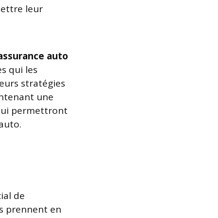
ettre leur
assurance auto
s qui les
eurs stratégies
intenant une
 qui permettront
auto.
ial de
rs prennent en