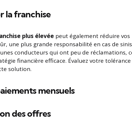
la franchise
ranchise plus élevée
peut également réduire vos 
sûr, une plus grande responsabilité en cas de sini
unes conducteurs qui ont peu de réclamations, c
atégie financière efficace. Évaluez votre toléranc
te solution.
 paiements mensuels
n des offres