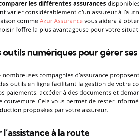
comparer les différentes assurances
disponibles
nt varier considérablement d’un assureur à l’autre
araison comme
Azur Assurance
vous aidera à obte
hoisir l’offre la plus avantageuse pour votre situat
s outils numériques pour gérer ses
de nombreuses compagnies d’assurance proposent
des outils en ligne facilitant la gestion de votre c
vos paiements, accéder à des documents et dema
couverture. Cela vous permet de rester informé 
éduction proposées par votre assureur.
l’assistance à la route