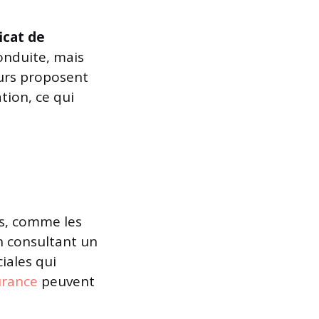
ficat de
nduite, mais
eurs proposent
tion, ce qui
s, comme les
En consultant un
iales qui
urance
peuvent