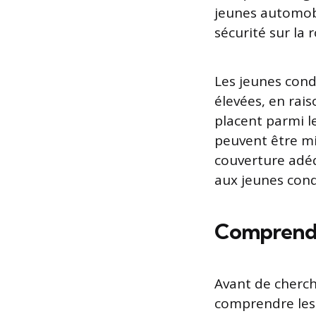
jeunes automobi
sécurité sur la 
Les jeunes con
élevées, en rai
placent parmi l
peuvent être m
couverture adéq
aux jeunes cond
Comprendre
Avant de cherche
comprendre le