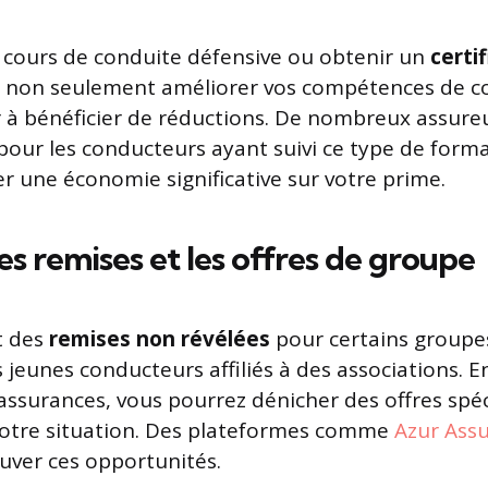
s cours de conduite défensive ou obtenir un
certi
 non seulement améliorer vos compétences de co
r à bénéficier de réductions. De nombreux assur
pour les conducteurs ayant suivi ce type de forma
r une économie significative sur votre prime.
es remises et les offres de groupe
t des
remises non révélées
pour certains groupe
 jeunes conducteurs affiliés à des associations. 
ssurances, vous pourrez dénicher des offres spéc
votre situation. Des plateformes comme
Azur Ass
ouver ces opportunités.