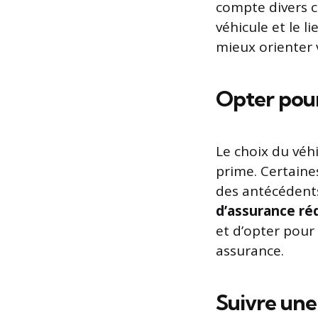
compte divers cr
véhicule et le 
mieux orienter 
Opter pour
Le choix du véh
prime. Certaine
des antécédents
d’assurance ré
et d’opter pour
assurance.
Suivre une