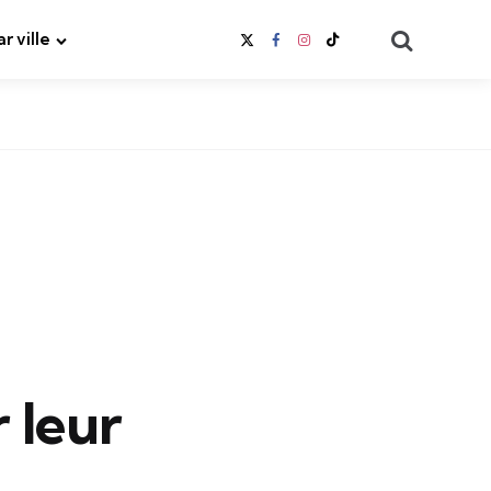
Search
ar ville
 leur