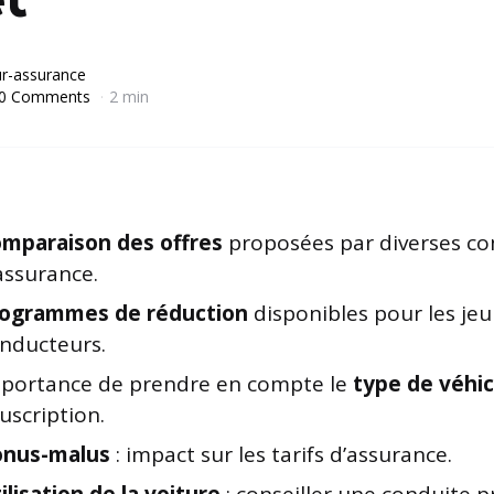
r-assurance
0 Comments
2 min
mparaison des offres
proposées par diverses c
assurance.
ogrammes de réduction
disponibles pour les je
nducteurs.
portance de prendre en compte le
type de véhic
uscription.
onus-malus
: impact sur les tarifs d’assurance.