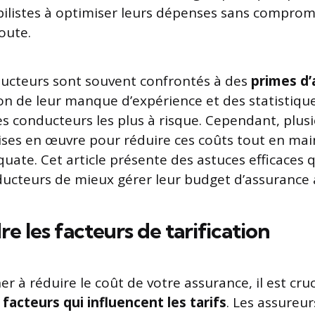
listes à optimiser leurs dépenses sans comprom
route.
ducteurs sont souvent confrontés à des
primes d’
son de leur manque d’expérience et des statistique
es conducteurs les plus à risque. Cependant, plusi
ises en œuvre pour réduire ces coûts tout en ma
uate. Cet article présente des astuces efficaces
ucteurs de mieux gérer leur budget d’assurance 
 les facteurs de tarification
r à réduire le coût de votre assurance, il est cruc
s
facteurs qui influencent les tarifs
. Les assureu