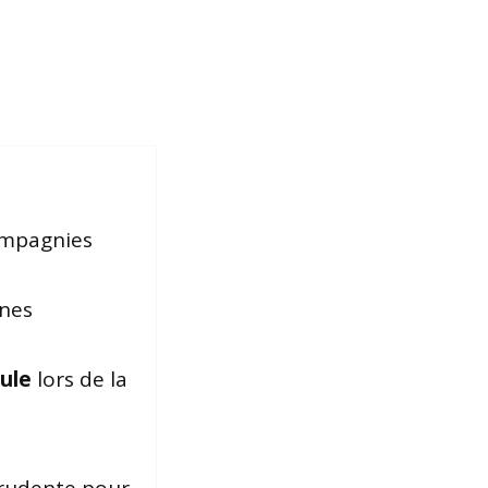
ompagnies
unes
ule
lors de la