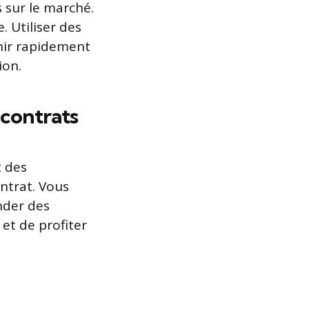
 sur le marché.
. Utiliser des
nir rapidement
ion.
 contrats
 des
ontrat. Vous
nder des
et de profiter