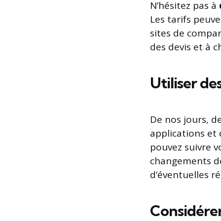
N’hésitez pas à
Les tarifs peuve
sites de comp
des devis et à c
Utiliser de
De nos jours, 
applications et 
pouvez suivre 
changements de 
d’éventuelles r
Considérer 