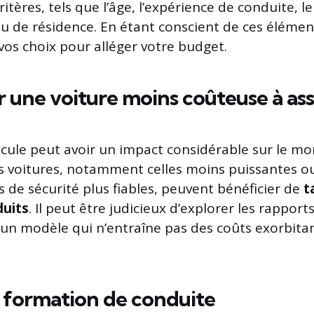
itères, tels que l’âge, l’expérience de conduite, l
lieu de résidence. En étant conscient de ces éléme
vos choix pour alléger votre budget.
 une voiture moins coûteuse à as
icule peut avoir un impact considérable sur le mo
s voitures, notamment celles moins puissantes ou
 de sécurité plus fiables, peuvent bénéficier de
t
duits
. Il peut être judicieux d’explorer les rapport
 un modèle qui n’entraîne pas des coûts exorbita
 formation de conduite