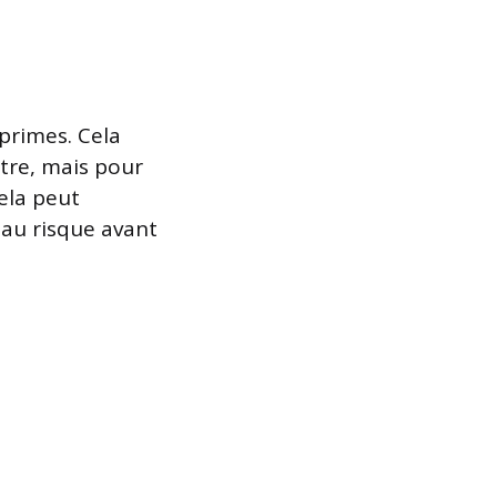
primes. Cela
stre, mais pour
ela peut
e au risque avant