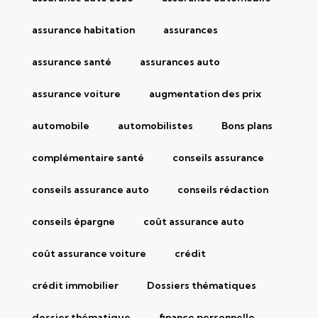
assurance habitation
assurances
assurance santé
assurances auto
assurance voiture
augmentation des prix
automobile
automobilistes
Bons plans
complémentaire santé
conseils assurance
conseils assurance auto
conseils rédaction
conseils épargne
coût assurance auto
coût assurance voiture
crédit
crédit immobilier
Dossiers thématiques
dossier thématique
finance personnelle