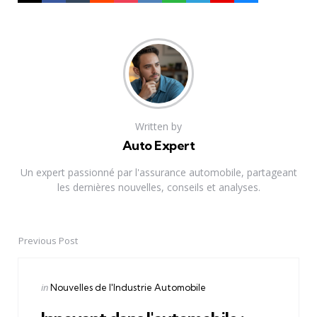
Written by
Auto Expert
Un expert passionné par l'assurance automobile, partageant
les dernières nouvelles, conseils et analyses.
Previous Post
Post
navigation
Posted
in
Nouvelles de l'Industrie Automobile
in