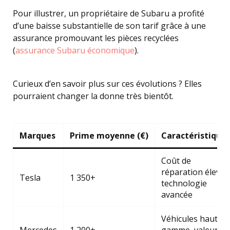
Pour illustrer, un propriétaire de Subaru a profité
d’une baisse substantielle de son tarif grâce à une
assurance promouvant les pièces recyclées
(
assurance Subaru économique
).
Curieux d’en savoir plus sur ces évolutions ? Elles
pourraient changer la donne très bientôt.
Marques
Prime moyenne (€)
Caractéristique
Coût de
réparation élevé,
Tesla
1 350+
technologie
avancée
Véhicules haut de