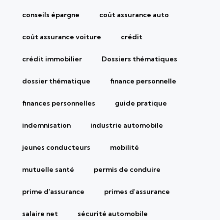
conseils épargne
coût assurance auto
coût assurance voiture
crédit
crédit immobilier
Dossiers thématiques
dossier thématique
finance personnelle
finances personnelles
guide pratique
indemnisation
industrie automobile
jeunes conducteurs
mobilité
mutuelle santé
permis de conduire
prime d'assurance
primes d'assurance
salaire net
sécurité automobile