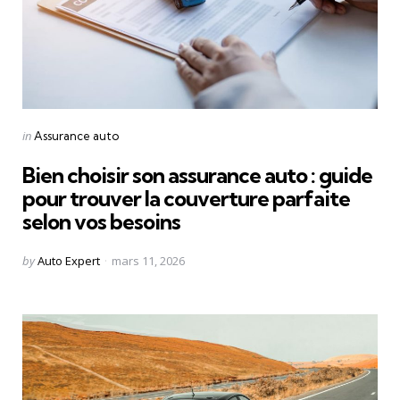
Categories
Posted
in
Assurance auto
in
Bien choisir son assurance auto : guide
pour trouver la couverture parfaite
selon vos besoins
Posted
by
Auto Expert
mars 11, 2026
by