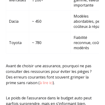
Mercedes
1 200+
gamme, valeur
importante
Modèles
Dacia
~ 450
abordables, peu
coûteux à répare
Fiabilité
Toyota
~ 780
reconnue, coûts
modérés
Avant de choisir une assurance, pourquoi ne pas
consulter des ressources pour éviter les pièges ?
Des erreurs courantes font souvent grimper la
prime sans raison (
à lire ici
).
Le poids de l’assurance dans le budget auto peut
parfois surprendre, mais en s’informant bien,