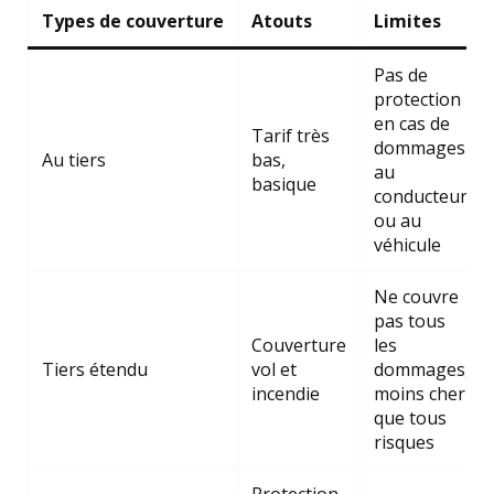
Types de couverture
Atouts
Limites
Pas de
protection
en cas de
Tarif très
dommages
Au tiers
bas,
au
basique
conducteur
ou au
véhicule
Ne couvre
pas tous
Couverture
les
Tiers étendu
vol et
dommages,
incendie
moins cher
que tous
risques