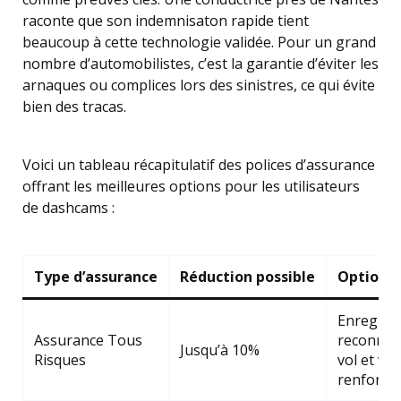
raconte que son indemnisaton rapide tient
beaucoup à cette technologie validée. Pour un grand
nombre d’automobilistes, c’est la garantie d’éviter les
arnaques ou complices lors des sinistres, ce qui évite
bien des tracas.
Voici un tableau récapitulatif des polices d’assurance
offrant les meilleures options pour les utilisateurs
de dashcams :
Type d’assurance
Réduction possible
Options 
Enregist
Assurance Tous
reconnu, 
Jusqu’à 10%
Risques
vol et va
renforcé