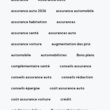
assurance auto 2026
assurance automobile
assurance habitation
assurances
assurance santé
assurances auto
assurance voiture
augmentation des prix
automobile
automobilistes
Bons plans
complémentaire santé
conseils assurance
conseils assurance auto
conseils rédaction
conseils épargne
coût assurance auto
coût assurance voiture
crédit