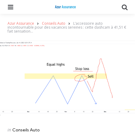
Menu
Se
Azur Assurance
Conseils Auto
L’accessoire auto
incontournable pour des vacances sereines : cette dashcam à 41,51 €
fait sensation…
Categories
Posted
in
Conseils Auto