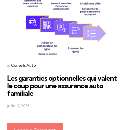
Posted
in
Conseils Auto
in
Les garanties optionnelles qui valent
le coup pour une assurance auto
familiale
juillet 7, 2026