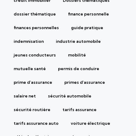
crédit immobilier
Dossiers thématiques
dossier thématique
finance personnelle
finances personnelles
guide pratique
indemnisation
industrie automobile
jeunes conducteurs
mobilité
mutuelle santé
permis de conduire
prime d'assurance
primes d'assurance
salaire net
sécurité automobile
sécurité routière
tarifs assurance
tarifs assurance auto
voiture électrique