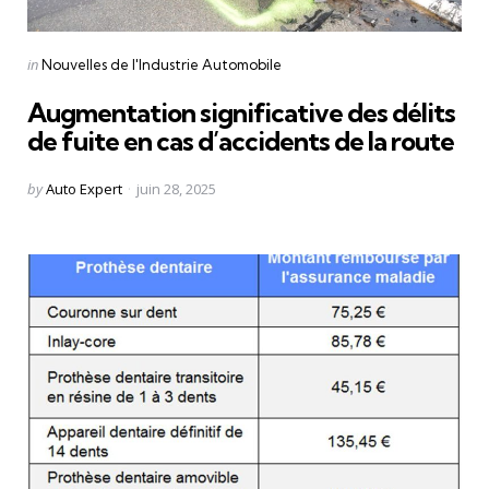
Categories
Posted
in
Nouvelles de l'Industrie Automobile
in
Augmentation significative des délits
de fuite en cas d’accidents de la route
Posted
by
Auto Expert
juin 28, 2025
by