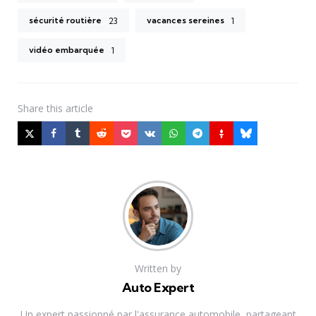
sécurité routière
vacances sereines
23
1
vidéo embarquée
1
Share
this article
Written by
Auto Expert
Un expert passionné par l'assurance automobile, partageant