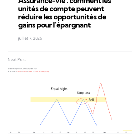
Assurance-vie : comment les
unités de compte peuvent
réduire les opportunités de
gains pour l’épargnant
juillet 7, 2026
Next Post