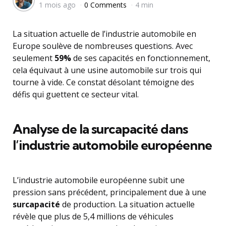
1 mois ago
0 Comments
4 min
by
La situation actuelle de l’industrie automobile en
Europe soulève de nombreuses questions. Avec
seulement
59%
de ses capacités en fonctionnement,
cela équivaut à une usine automobile sur trois qui
tourne à vide. Ce constat désolant témoigne des
défis qui guettent ce secteur vital.
Analyse de la surcapacité dans
l’industrie automobile européenne
L’industrie automobile européenne subit une
pression sans précédent, principalement due à une
surcapacité
de production. La situation actuelle
révèle que plus de 5,4 millions de véhicules