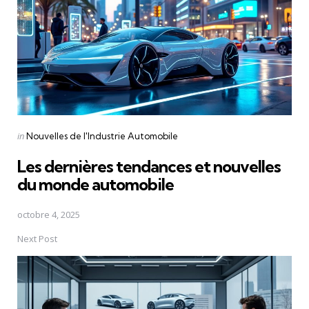
Posted
in
Nouvelles de l'Industrie Automobile
in
Les dernières tendances et nouvelles
du monde automobile
octobre 4, 2025
Next Post