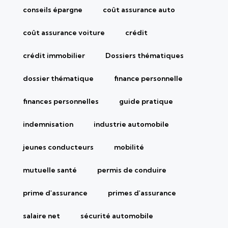
conseils épargne
coût assurance auto
coût assurance voiture
crédit
crédit immobilier
Dossiers thématiques
dossier thématique
finance personnelle
finances personnelles
guide pratique
indemnisation
industrie automobile
jeunes conducteurs
mobilité
mutuelle santé
permis de conduire
prime d'assurance
primes d'assurance
salaire net
sécurité automobile