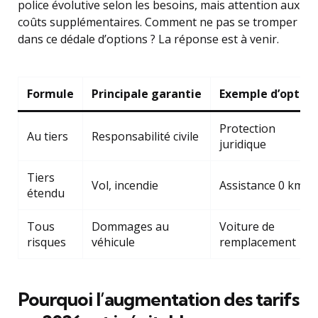
police évolutive selon les besoins, mais attention aux
coûts supplémentaires. Comment ne pas se tromper
dans ce dédale d’options ? La réponse est à venir.
Formule
Principale garantie
Exemple d’option
Protection
Au tiers
Responsabilité civile
juridique
Tiers
Vol, incendie
Assistance 0 km
étendu
Tous
Dommages au
Voiture de
risques
véhicule
remplacement
Pourquoi l’augmentation des tarifs