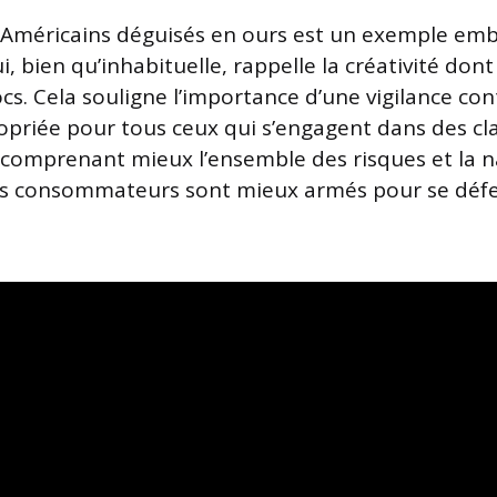
s Américains déguisés en ours est un exemple em
i, bien qu’inhabituelle, rappelle la créativité don
cs. Cela souligne l’importance d’une vigilance con
priée pour tous ceux qui s’engagent dans des cl
 comprenant mieux l’ensemble des risques et la 
les consommateurs sont mieux armés pour se déf