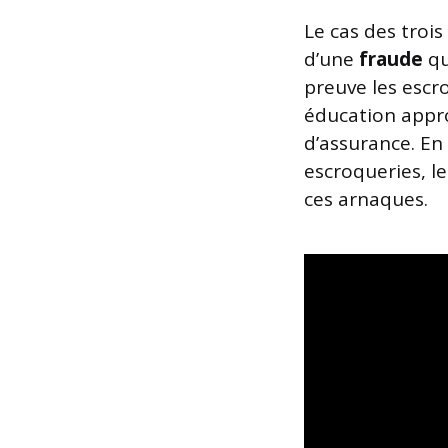
Le cas des troi
d’une
fraude
qu
preuve les escro
éducation appro
d’assurance. En
escroqueries, 
ces arnaques.