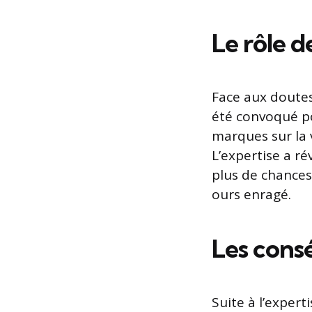
Le rôle d
Face aux doutes
été convoqué po
marques sur la 
L’expertise a r
plus de chances
ours enragé.
Les cons
Suite à l’exper