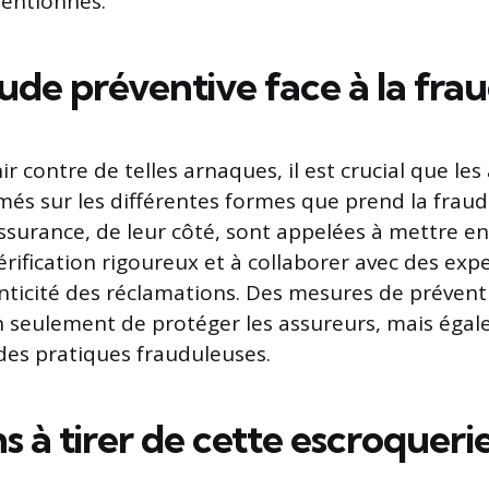
tentionnés.
ude préventive face à la fra
 contre de telles arnaques, il est crucial que les
més sur les différentes formes que prend la fraud
surance, de leur côté, sont appelées à mettre en
érification rigoureux et à collaborer avec des exp
enticité des réclamations. Des mesures de prévent
 seulement de protéger les assureurs, mais égal
des pratiques frauduleuses.
s à tirer de cette escroqueri