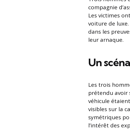
compagnie d’ass
Les victimes o
voiture de luxe
dans les preuve
leur arnaque.
Un scéna
Les trois homme
prétendu avoir s
véhicule étaien
visibles sur la
symétriques po
l’intérêt des ex