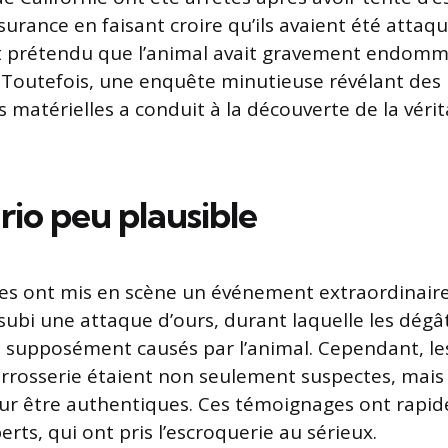
urance en faisant croire qu’ils avaient été attaqu
nt prétendu que l’animal avait gravement endomm
. Toutefois, une enquête minutieuse révélant des
s matérielles a conduit à la découverte de la véri
rio peu plausible
s ont mis en scène un événement extraordinaires 
ubi une attaque d’ours, durant laquelle les dégâts
t supposément causés par l’animal. Cependant, l
 carrosserie étaient non seulement suspectes, mai
ur être authentiques. Ces témoignages ont rapid
perts, qui ont pris l’escroquerie au sérieux.