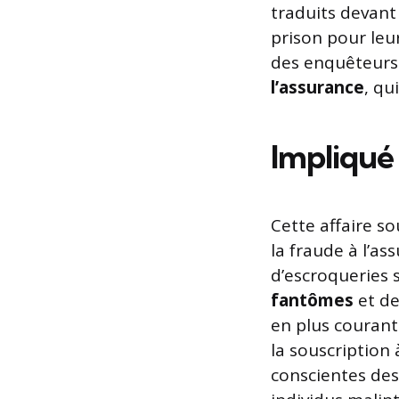
traduits devant 
prison pour leur
des enquêteurs 
l’assurance
, qu
Impliqué 
Cette affaire s
la fraude à l’a
d’escroqueries 
fantômes
et d
en plus courant
la souscription 
conscientes des