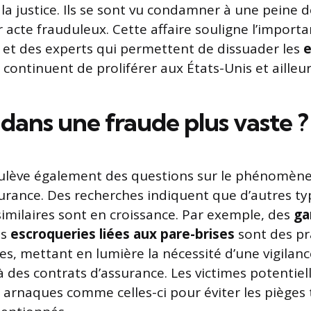
la justice. Ils se sont vu condamner à une peine 
 acte frauduleux. Cette affaire souligne l’importa
et des experts qui permettent de dissuader les
e
i continuent de proliférer aux États-Unis et ailleur
dans une fraude plus vaste ?
oulève également des questions sur le phénomène
ssurance. Des recherches indiquent que d’autres ty
similaires sont en croissance. Par exemple, des
ga
es
escroqueries liées aux pare-brises
sont des pr
es, mettant en lumière la nécessité d’une vigilanc
à des contrats d’assurance. Les victimes potentiel
 arnaques comme celles-ci pour éviter les pièges