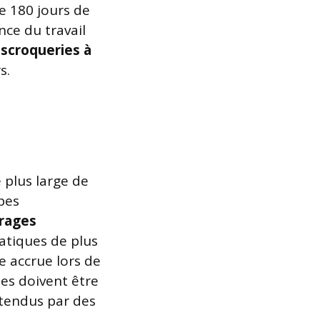
de 180 jours de
nce du travail
scroqueries à
s.
 plus large de
pes
rages
atiques de plus
e accrue lors de
les doivent être
 tendus par des