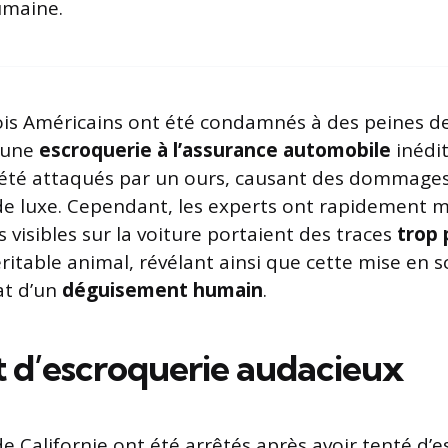
maine.
is Américains ont été condamnés à des peines de
é une
escroquerie à l’assurance automobile
inédit
 été attaqués par un ours, causant des dommages
 de luxe. Cependant, les experts ont rapidement m
 visibles sur la voiture portaient des traces
trop 
ritable animal, révélant ainsi que cette mise en s
tat d’un
déguisement humain
.
t d’escroquerie audacieux
 Californie ont été arrêtés après avoir tenté d’