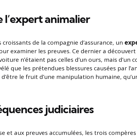
e l’expert animalier
 croissants de la compagnie d’assurance, un
expe
ur examiner les preuves. Ce dernier a découvert
voiture n’étaient pas celles d’un ours, mais d’un
évélé que les prétendues blessures causées par l’a
 d’être le fruit d’une manipulation humaine, qu’u
équences judiciaires
tise et aux preuves accumulées, les trois compères