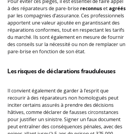
Pour éviter ces pièges, il est essentiel de faire appel
à des réparateurs de pare-brise
reconnus
et
agréés
par les compagnies d’assurance. Ces professionnels
apportent une valeur ajoutée en garantissant des
réparations conformes, tout en respectant les tarifs
du marché. Ils sont également en mesure de fournir
des conseils sur la nécessité ou non de remplacer un
pare-brise en fonction de son état.
Les risques de déclarations frauduleuses
Il convient également de garder à l’esprit que
recourir à des réparateurs non homologués peut
inciter certains assurés à prendre des décisions
hâtives, comme déclarer de fausses circonstances
pour justifier un sinistre. Signer un faux document
peut entraîner des conséquences pénales, avec des
peines allant jusqu’à 5 ans de prison et 375 000