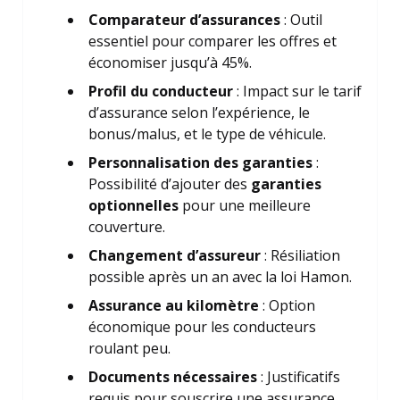
Comparateur d’assurances
: Outil
essentiel pour comparer les offres et
économiser jusqu’à 45%.
Profil du conducteur
: Impact sur le tarif
d’assurance selon l’expérience, le
bonus/malus, et le type de véhicule.
Personnalisation des garanties
:
Possibilité d’ajouter des
garanties
optionnelles
pour une meilleure
couverture.
Changement d’assureur
: Résiliation
possible après un an avec la loi Hamon.
Assurance au kilomètre
: Option
économique pour les conducteurs
roulant peu.
Documents nécessaires
: Justificatifs
requis pour souscrire une assurance.