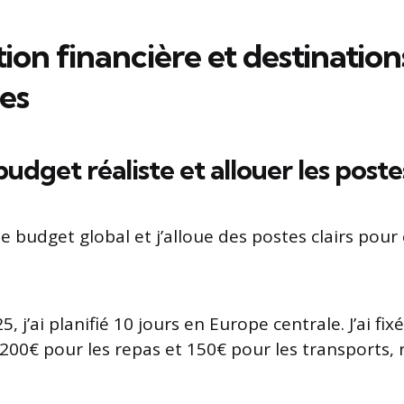
tion financière et destination
es
budget réaliste et allouer les poste
 le budget global et j’alloue des postes clairs pour 
, j’ai planifié 10 jours en Europe centrale. J’ai fi
200€ pour les repas et 150€ pour les transports, 