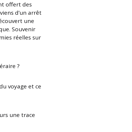
t offert des
viens d’un arrêt
découvert une
ique. Souvenir
mies réelles sur
éraire ?
 du voyage et ce
ours une trace