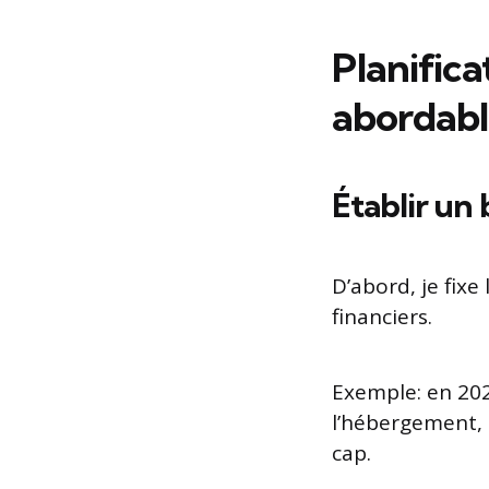
Planifica
abordabl
Établir un 
D’abord, je fixe
financiers.
Exemple: en 2025
l’hébergement, 
cap.