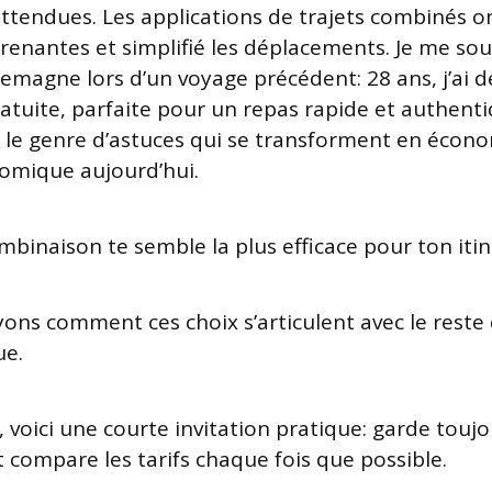
ttendues. Les applications de trajets combinés on
renantes et simplifié les déplacements. Je me sou
lemagne lors d’un voyage précédent: 28 ans, j’ai 
ratuite, parfaite pour un repas rapide et authent
 le genre d’astuces qui se transforment en écono
omique aujourd’hui.
ombinaison te semble la plus efficace pour ton itin
ons comment ces choix s’articulent avec le reste
ue.
 voici une courte invitation pratique: garde touj
 compare les tarifs chaque fois que possible.