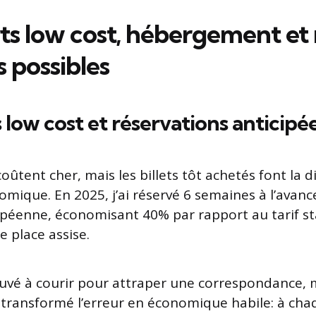
ts low cost, hébergement et 
s possibles
 low cost et réservations anticipé
oûtent cher, mais les billets tôt achetés font la 
mique. En 2025, j’ai réservé 6 semaines à l’avanc
opéenne, économisant 40% par rapport au tarif s
e place assise.
ouvé à courir pour attraper une correspondance, 
 transformé l’erreur en économique habile: à chaq