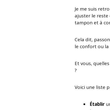
Je me suis retro
ajuster le rest
tampon et à com
Cela dit, passo
le confort ou la
Et vous, quelle
?
Voici une liste 
Établir
un