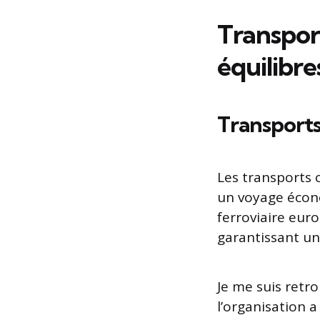
Transpor
équilibre
Transports
Les transports c
un voyage écono
ferroviaire eur
garantissant un
Je me suis retr
l’organisation a