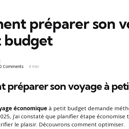
nt préparer son v
t budget
t
0 Comments
4 min
préparer son voyage à peti
yage économique
à petit budget demande métho
2025, j’ai constaté que planifier étape économise
crifier le plaisir. Découvrons comment optimiser.