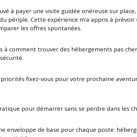
uvé à payer une visite guidée onéreuse sur place, e
e du périple. Cette expérience m’a appris à prévoi
parer les offres spontanées.
ns à comment trouver des hébergements pas chers
 sécurité.
s priorités fixez-vous pour votre prochaine aven
pratique pour démarrer sans se perdre dans les chi
e enveloppe de base pour chaque poste: héberg