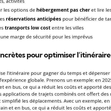
s, activités
 les options de
hébergement pas cher
et lire le
des
réservations anticipées
pour bénéficier de tar
les
transports low cost
entre les villes
 une marge de sécurité pour les imprévus
ncrètes pour optimiser l’itinéraire
mise l’itinéraire pour gagner du temps et dépenser
’expérience globale. Prenons un exemple: en 2025, 
 et en bus, ce qui a réduit les coûts et apporté d
s applications de trajets combinés ont offert des
simplifié les déplacements. Avec un exemple, en 20
rain et en bus, ce qui a réduit les coûts et apport