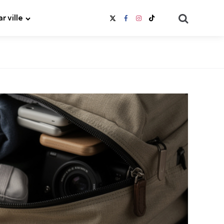
Search
ar ville