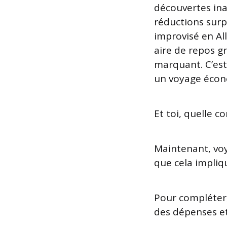
découvertes ina
réductions surp
improvisé en Al
aire de repos g
marquant. C’est
un voyage écon
Et toi, quelle c
Maintenant, voy
que cela impliq
Pour compléter,
des dépenses et