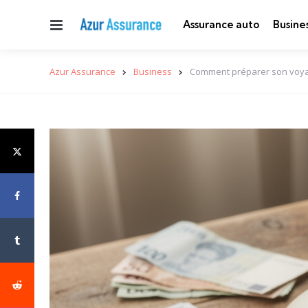
Menu
Assurance auto
Busine
Azur Assurance
Business
Comment préparer son voyag