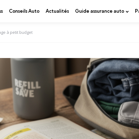
ss
Conseils Auto
Actualités
Guide assurance auto
P
e à petit budget